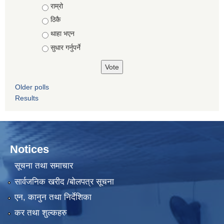
Choices
राम्रो
ठिकै
थाहा भएन
सुधार गर्नुपर्ने
Older polls
Results
Notices
सूचना तथा समाचार
सार्वजनिक खरीद /बोलपत्र सूचना
एन, कानुन तथा निर्देशिका
कर तथा शुल्कहरु