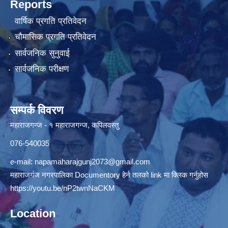
Reports
वार्षिक प्रगति प्रतिवेदन
चौमासिक प्रगति प्रतिवेदन
सार्वजनिक सुनुवाई
सार्वजनिक परीक्षण
सम्पर्क विवरण
महाराजगन्ज - १ महाराजगन्ज, कपिलवस्तु
076-540035
e-mail:
napamaharajgunj2073@gmail.com
महाराजगंज नगरपालिका Documentory हेर्न तलको link मा क्लिक गर्नुहोस
https://youtu.be/nP2twnNaCKM
Location