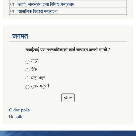
११
ऊर्जा, जलस्रोत तथा सिंचाइ मन्त्रालय
१२
सामाजिक विकास मन्‍‍त्रालय
जनमत
तपाईलाई यस नगरपालिकाको कार्य सम्पादन कस्तो लाग्यो ?
Choices
राम्रो
ठिकै
थाहा भएन
सुधार गर्नुपर्ने
Older polls
Results