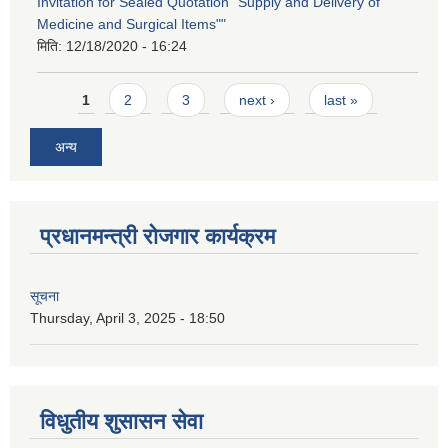
Invitation for Sealed Quotation "Supply and Delivery of
Medicine and Surgical Items""
मिति:
12/18/2020 - 16:24
Pages
1
2
3
next ›
last »
अन्य
प्रधानमन्त्री रोजगार कार्यक्रम
सूचना
Thursday, April 3, 2025 - 18:50
विधुतीय शुसासन सेवा