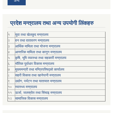
अन्य
प्रदेश मन्त्रालय तथा अन्य उपयोगी लिंकहरु
१
युवा तथा खेलकुद मन्त्रालय
२
वन तथा वातावरण मन्त्रालय
३
आर्थिक मामिला तथा योजना मन्त्रालय
४
आन्तरिक मामिला तथा कानुन मन्त्रालय
५
कृषि, भूमि व्यवस्था तथा सहकारी मन्त्रालय
६
भौतिक पूर्वाधार विकास मन्त्रालय
७
मुख्यमन्त्री तथा मन्त्रिपरिषद्को कार्यालय
८
सहरी विकास तथा खानेपानी मन्त्रालय
९
उद्योग, पर्यटन तथा यातायात मन्त्रालय
१०
स्वास्थ्य मन्त्रालय
११
ऊर्जा, जलस्रोत तथा सिंचाइ मन्त्रालय
१२
सामाजिक विकास मन्‍‍त्रालय