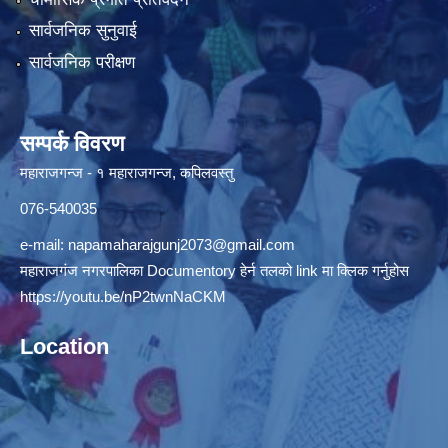
सार्वजनिक सुनुवाई
सार्वजनिक परीक्षण
सम्पर्क विवरण
महाराजगन्ज - १ महाराजगन्ज, कपिलवस्तु
076-540035
e-mail:
napamaharajgunj2073@gmail.com
महाराजगंज नगरपालिका Documentory हेर्न तलको link मा क्लिक गर्नुहोस
https://youtu.be/nP2twnNaCKM
Location