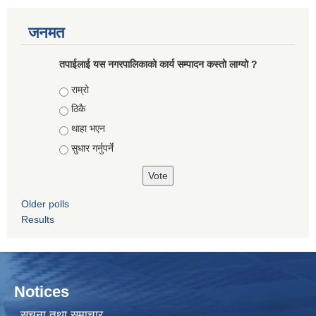
जनमत
तपाईलाई यस नगरपालिकाको कार्य सम्पादन कस्तो लाग्यो ?
Choices
राम्रो
ठिकै
थाहा भएन
सुधार गर्नुपर्ने
Older polls
Results
Notices
सूचना तथा समाचार