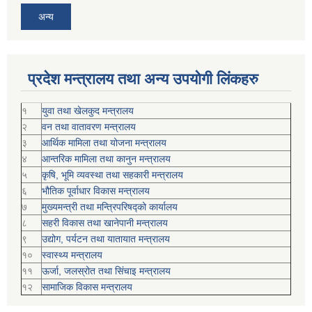
अन्य
प्रदेश मन्त्रालय तथा अन्य उपयोगी लिंकहरु
१
युवा तथा खेलकुद मन्त्रालय
२
वन तथा वातावरण मन्त्रालय
३
आर्थिक मामिला तथा योजना मन्त्रालय
४
आन्तरिक मामिला तथा कानुन मन्त्रालय
५
कृषि, भूमि व्यवस्था तथा सहकारी मन्त्रालय
६
भौतिक पूर्वाधार विकास मन्त्रालय
७
मुख्यमन्त्री तथा मन्त्रिपरिषद्को कार्यालय
८
सहरी विकास तथा खानेपानी मन्त्रालय
९
उद्योग, पर्यटन तथा यातायात मन्त्रालय
१०
स्वास्थ्य मन्त्रालय
११
ऊर्जा, जलस्रोत तथा सिंचाइ मन्त्रालय
१२
सामाजिक विकास मन्‍‍त्रालय