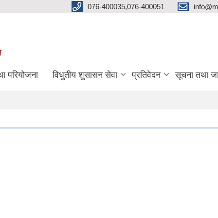
076-400035,076-400051
info@m
ल
तथा परियोजना
विधुतीय शुसासन सेवा
प्रतिवेदन
सूचना तथा ज