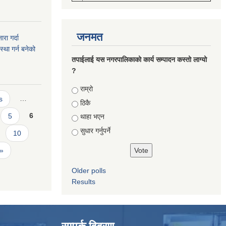
जनमत
रा गर्दा
स्था गर्न बनेको
तपाईलाई यस नगरपालिकाको कार्य सम्पादन कस्तो लाग्यो
?
Choices
राम्रो
s
…
ठिकै
5
6
थाहा भएन
सुधार गर्नुपर्ने
10
 »
Older polls
Results