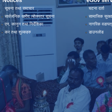
Notices
eGov serv
सूचना तथा समाचार
घटना दर्ता
सार्वजनिक खरीद /बोलपत्र सूचना
सामाजिक सुरक्ष
एन, कानुन तथा निर्देशिका
नागरिक वडापत्
कर तथा शुल्कहरु
डाउनलोड