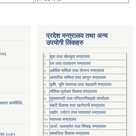
प्रदेश मन्त्रालय तथा अन्य
उपयोगी लिंकहरु
२०७६
१
युवा तथा खेलकुद मन्त्रालय
२
वन तथा वातावरण मन्त्रालय
३
आर्थिक मामिला तथा योजना मन्त्रालय
४
आन्तरिक मामिला तथा कानुन मन्त्रालय
५
कृषि, भूमि व्यवस्था तथा सहकारी मन्त्रालय
६
भौतिक पूर्वाधार विकास मन्त्रालय
७
मुख्यमन्त्री तथा मन्त्रिपरिषद्को कार्यालय
चालन कार्यविधि ,
८
सहरी विकास तथा खानेपानी मन्त्रालय
९
उद्योग, पर्यटन तथा यातायात मन्त्रालय
१०
स्वास्थ्य मन्त्रालय
११
ऊर्जा, जलस्रोत तथा सिंचाइ मन्त्रालय
१२
सामाजिक विकास मन्‍‍त्रालय
शिका २०७५