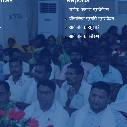
ices
Reports
वार्षिक प्रगति प्रतिवेदन
ा
चौमासिक प्रगति प्रतिवेदन
र
सार्वजनिक सुनुवाई
सार्वजनिक परीक्षण