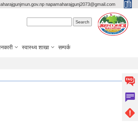
aharajgunjmun.gov.np napamaharajgunj2073@gmail.com
Search form
Search
ानकारी
स्वास्थ्य शाखा
सम्पर्क