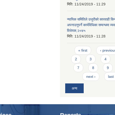
मिति:
11/24/2019 - 11:29
न्यायिक समितिले उजुरीको कारवाही किना
अपनाउनुपर्ने कार्यविधिका सम्वन्धमा व्यव
विधेयक,२०७५
मिति:
11/24/2019 - 11:28
Pages
« first
‹ previou
2
3
4
7
8
9
next ›
last
अन्य