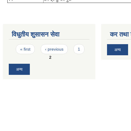
विधुतीय शुसासन सेवा
कर तथा श
Pages
« first
‹ previous
1
अन्य
2
अन्य