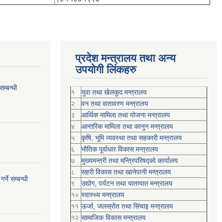
प्रदेश मन्त्रालय तथा अन्य
उपयोगी लिंकहरु
म्बन्धी
१
युवा तथा खेलकुद मन्त्रालय
२
वन तथा वातावरण मन्त्रालय
३
आर्थिक मामिला तथा योजना मन्त्रालय
४
आन्तरिक मामिला तथा कानुन मन्त्रालय
५
कृषि, भूमि व्यवस्था तथा सहकारी मन्त्रालय
६
भौतिक पूर्वाधार विकास मन्त्रालय
७
मुख्यमन्त्री तथा मन्त्रिपरिषद्को कार्यालय
८
सहरी विकास तथा खानेपानी मन्त्रालय
्ने सम्बन्धी
९
उद्योग, पर्यटन तथा यातायात मन्त्रालय
१०
स्वास्थ्य मन्त्रालय
११
ऊर्जा, जलस्रोत तथा सिंचाइ मन्त्रालय
१२
सामाजिक विकास मन्‍‍त्रालय