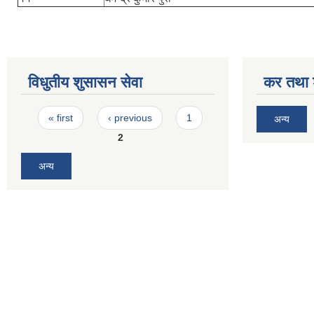
विधुतीय शुसासन सेवा
कर तथा श
Pages
« first
‹ previous
1
अन्य
2
अन्य