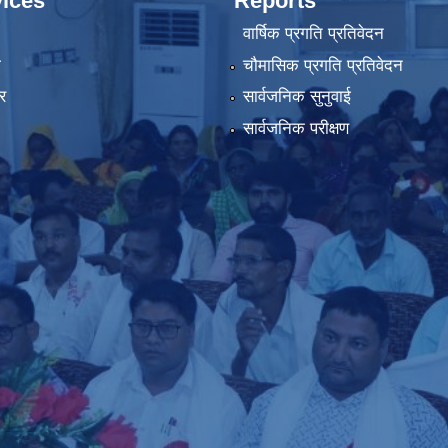
ices
Reports
वार्षिक प्रगति प्रतिवेदन
ा
चौमासिक प्रगति प्रतिवेदन
र
सार्वजनिक सुनुवाई
सार्वजनिक परीक्षण