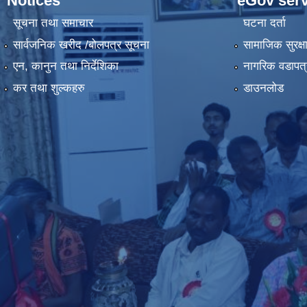
Notices
eGov serv
सूचना तथा समाचार
घटना दर्ता
सार्वजनिक खरीद /बोलपत्र सूचना
सामाजिक सुरक्ष
एन, कानुन तथा निर्देशिका
नागरिक वडापत्
कर तथा शुल्कहरु
डाउनलोड