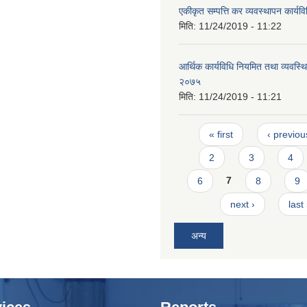
एकीकृत सम्पत्ति कर व्यवस्थापन कार्य
मिति:
11/24/2019 - 11:22
आर्थिक कार्यविधि नियमित तथा व्यवस्थि
२०७५
मिति:
11/24/2019 - 11:21
Pages
« first
‹ previou
2
3
4
6
7
8
9
next ›
last
अन्य