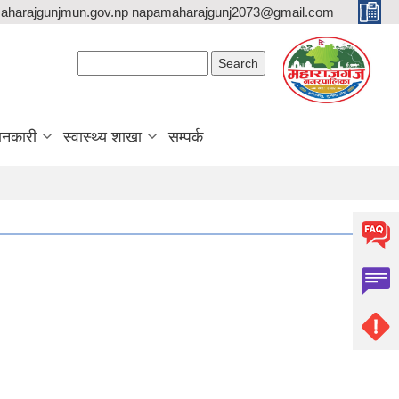
aharajgunjmun.gov.np napamaharajgunj2073@gmail.com
Search form
Search
ानकारी
स्वास्थ्य शाखा
सम्पर्क