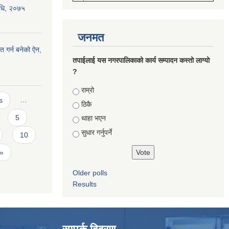
विधि, २०७५
जनमत
त गर्न बनेको ऐन,
तपाईलाई यस नगरपालिकाको कार्य सम्पादन कस्तो लाग्यो
?
Choices
राम्रो
s
…
ठिकै
5
थाहा भएन
सुधार गर्नुपर्ने
10
 »
Older polls
Results