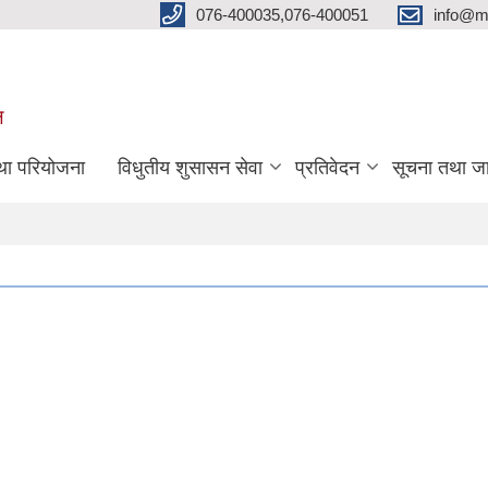
076-400035,076-400051
info@m
ल
तथा परियोजना
विधुतीय शुसासन सेवा
प्रतिवेदन
सूचना तथा ज