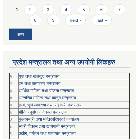
Pages
1
2
3
4
5
6
7
8
9
next ›
last »
अन्य
प्रदेश मन्त्रालय तथा अन्य उपयोगी लिंकहरु
१
युवा तथा खेलकुद मन्त्रालय
२
वन तथा वातावरण मन्त्रालय
३
आर्थिक मामिला तथा योजना मन्त्रालय
४
आन्तरिक मामिला तथा कानुन मन्त्रालय
५
कृषि, भूमि व्यवस्था तथा सहकारी मन्त्रालय
६
भौतिक पूर्वाधार विकास मन्त्रालय
७
मुख्यमन्त्री तथा मन्त्रिपरिषद्को कार्यालय
८
सहरी विकास तथा खानेपानी मन्त्रालय
९
उद्योग, पर्यटन तथा यातायात मन्त्रालय