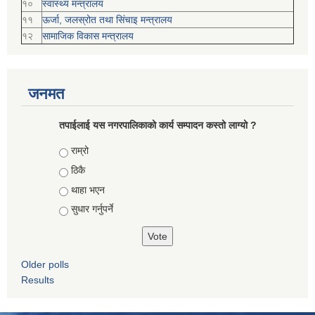
१०
स्वास्थ्य मन्त्रालय
११
ऊर्जा, जलस्रोत तथा सिंचाइ मन्त्रालय
१२
सामाजिक विकास मन्‍‍त्रालय
जनमत
तपाईलाई यस नगरपालिकाको कार्य सम्पादन कस्तो लाग्यो ?
Choices
राम्रो
ठिकै
थाहा भएन
सुधार गर्नुपर्ने
Older polls
Results