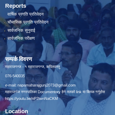
Reports
वार्षिक प्रगति प्रतिवेदन
चौमासिक प्रगति प्रतिवेदन
सार्वजनिक सुनुवाई
सार्वजनिक परीक्षण
सम्पर्क विवरण
महाराजगन्ज - १ महाराजगन्ज, कपिलवस्तु
076-540035
e-mail:
napamaharajgunj2073@gmail.com
महाराजगंज नगरपालिका Documentory हेर्न तलको link मा क्लिक गर्नुहोस
https://youtu.be/nP2twnNaCKM
Location