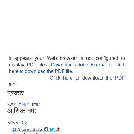
It appears your Web browser is not configured to
display PDF files.
Download adobe Acrobat
or
click
here to download the PDF file.
Click here to download the PDF
file.
प्रकार:
सूचना तथा समाचार
आर्थिक वर्ष:
२०८२।८३