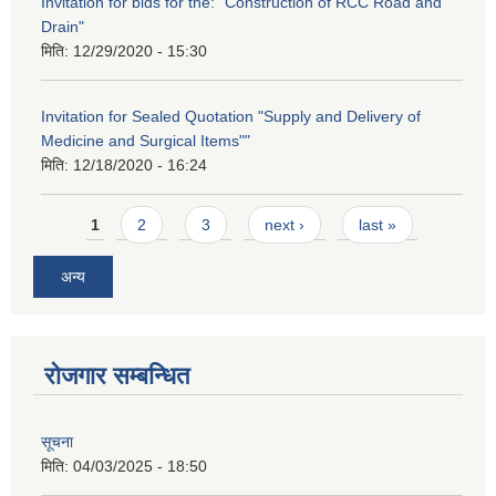
Invitation for bids for the: "Construction of RCC Road and
Drain"
मिति:
12/29/2020 - 15:30
Invitation for Sealed Quotation "Supply and Delivery of
Medicine and Surgical Items""
मिति:
12/18/2020 - 16:24
Pages
1
2
3
next ›
last »
अन्य
रोजगार सम्बन्धित
सूचना
मिति:
04/03/2025 - 18:50