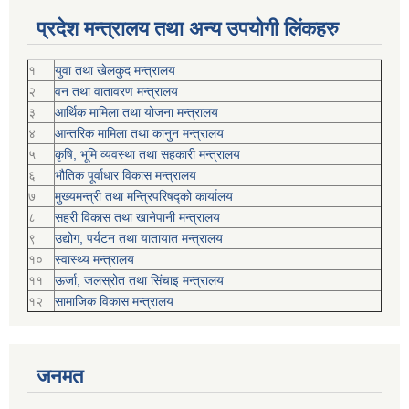
प्रदेश मन्त्रालय तथा अन्य उपयोगी लिंकहरु
१
युवा तथा खेलकुद मन्त्रालय
२
वन तथा वातावरण मन्त्रालय
३
आर्थिक मामिला तथा योजना मन्त्रालय
४
आन्तरिक मामिला तथा कानुन मन्त्रालय
५
कृषि, भूमि व्यवस्था तथा सहकारी मन्त्रालय
६
भौतिक पूर्वाधार विकास मन्त्रालय
७
मुख्यमन्त्री तथा मन्त्रिपरिषद्को कार्यालय
८
सहरी विकास तथा खानेपानी मन्त्रालय
९
उद्योग, पर्यटन तथा यातायात मन्त्रालय
१०
स्वास्थ्य मन्त्रालय
११
ऊर्जा, जलस्रोत तथा सिंचाइ मन्त्रालय
१२
सामाजिक विकास मन्‍‍त्रालय
जनमत