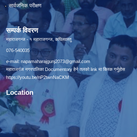
सार्वजनिक परीक्षण
सम्पर्क विवरण
महाराजगन्ज - १ महाराजगन्ज, कपिलवस्तु
076-540035
e-mail:
napamaharajgunj2073@gmail.com
महाराजगंज नगरपालिका Documentory हेर्न तलको link मा क्लिक गर्नुहोस
https://youtu.be/nP2twnNaCKM
Location