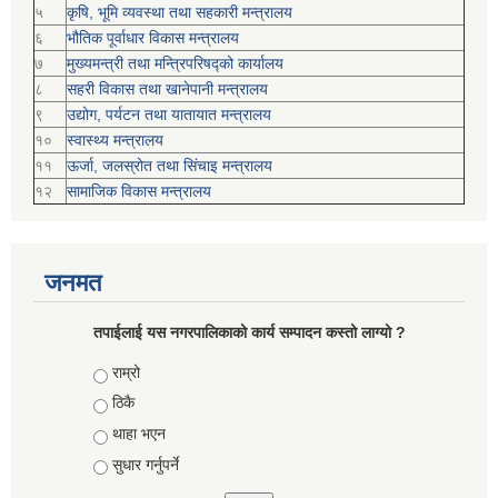
५
कृषि, भूमि व्यवस्था तथा सहकारी मन्त्रालय
६
भौतिक पूर्वाधार विकास मन्त्रालय
७
मुख्यमन्त्री तथा मन्त्रिपरिषद्को कार्यालय
८
सहरी विकास तथा खानेपानी मन्त्रालय
९
उद्योग, पर्यटन तथा यातायात मन्त्रालय
१०
स्वास्थ्य मन्त्रालय
११
ऊर्जा, जलस्रोत तथा सिंचाइ मन्त्रालय
१२
सामाजिक विकास मन्‍‍त्रालय
जनमत
तपाईलाई यस नगरपालिकाको कार्य सम्पादन कस्तो लाग्यो ?
Choices
राम्रो
ठिकै
थाहा भएन
सुधार गर्नुपर्ने