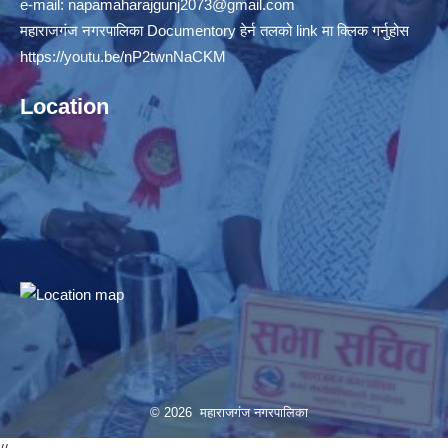
e-mail:
napamaharajgunj2073@gmail.com
महाराजगंज नगरपालिका Documentory हेर्न तलको link मा क्लिक गर्नुहोस
https://youtu.be/nP2twnNaCKM
Location
© 2026 महाराजगंज नगरपालिका