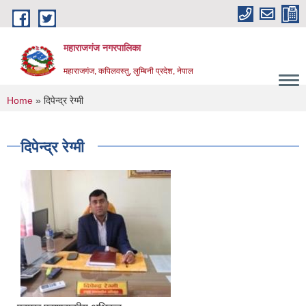
Skip to main content
महाराजगंज नगरपालिका
महाराजगंज, कपिलवस्तु, लुम्बिनी प्रदेश, नेपाल
You are here
Home
» दिपेन्द्र रेग्मी
दिपेन्द्र रेग्मी