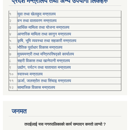
प्रदेश मन्त्रालय तथा अन्य उपयोगी लिंकहरु
१
युवा तथा खेलकुद मन्त्रालय
२
वन तथा वातावरण मन्त्रालय
३
आर्थिक मामिला तथा योजना मन्त्रालय
४
आन्तरिक मामिला तथा कानुन मन्त्रालय
५
कृषि, भूमि व्यवस्था तथा सहकारी मन्त्रालय
६
भौतिक पूर्वाधार विकास मन्त्रालय
७
मुख्यमन्त्री तथा मन्त्रिपरिषद्को कार्यालय
८
सहरी विकास तथा खानेपानी मन्त्रालय
९
उद्योग, पर्यटन तथा यातायात मन्त्रालय
१०
स्वास्थ्य मन्त्रालय
११
ऊर्जा, जलस्रोत तथा सिंचाइ मन्त्रालय
१२
सामाजिक विकास मन्‍‍त्रालय
जनमत
तपाईलाई यस नगरपालिकाको कार्य सम्पादन कस्तो लाग्यो ?