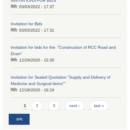
INVITATIONS FOR BIDS
मिति:
03/03/2022 - 17:37
Invitation for Bids
मिति:
03/03/2022 - 17:31
Invitation for bids for the: "Construction of RCC Road and
Drain"
मिति:
12/29/2020 - 15:30
Invitation for Sealed Quotation "Supply and Delivery of
Medicine and Surgical Items""
मिति:
12/18/2020 - 16:24
Pages
1
2
3
next ›
last »
अन्य