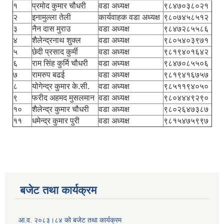
१
प्रमोद कुमार चौधरी
वडा अध्यक्ष
९८४७०३८०२१
२
इनामुल्ला तेली
कार्यवाहक वडा अध्यक्ष
९८०७४५८५१२
३
नैन दास मुराउ
वडा अध्यक्ष
९८४७२८५५८६
४
शैलेन्द्रनाथ शुक्ल
वडा अध्यक्ष
९८०५४०३९७१
५
छेदी प्रसाद कुर्मी
वडा अध्यक्ष
९८१९४०१६४२
६
राम सिंह कुर्मि चौधरी
वडा अध्यक्ष
९८४७०८५५०६
७
रामरुप बढई
वडा अध्यक्ष
९८१९४१६७५७
८
योगेन्द्र कुमार के.सी.
वडा अध्यक्ष
९८५११९४०५०
९
फरीद अहमद मुसलमान
वडा अध्यक्ष
९८०४४४९२९०
१०
शैलेन्द्र कुमार चौधरी
वडा अध्यक्ष
९८०२६४७३८७
११
धमेन्द्र कुमार पुरी
वडा अध्यक्ष
९८१५४७५९९७
बजेट तथा कार्यक्रम
आ.व. २०८३।८४ को बजेट तथा कार्यक्रम