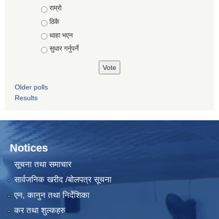
Choices
राम्रो
ठिकै
थाहा भएन
सुधार गर्नुपर्ने
Older polls
Results
Notices
सूचना तथा समाचार
सार्वजनिक खरीद /बोलपत्र सूचना
एन, कानुन तथा निर्देशिका
कर तथा शुल्कहरु