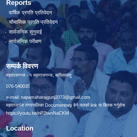
Reports
वार्षिक प्रगति प्रतिवेदन
चौमासिक प्रगति प्रतिवेदन
सार्वजनिक सुनुवाई
सार्वजनिक परीक्षण
सम्पर्क विवरण
महाराजगन्ज - १ महाराजगन्ज, कपिलवस्तु
076-540035
e-mail:
napamaharajgunj2073@gmail.com
महाराजगंज नगरपालिका Documentory हेर्न तलको link मा क्लिक गर्नुहोस
https://youtu.be/nP2twnNaCKM
Location