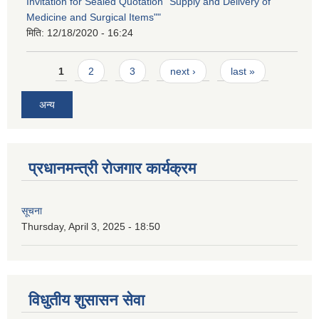
Invitation for Sealed Quotation "Supply and Delivery of
Medicine and Surgical Items""
मिति:
12/18/2020 - 16:24
Pages
1
2
3
next ›
last »
अन्य
प्रधानमन्त्री रोजगार कार्यक्रम
सूचना
Thursday, April 3, 2025 - 18:50
विधुतीय शुसासन सेवा