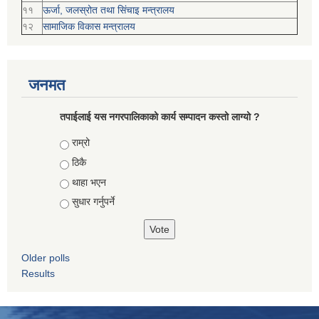
११
ऊर्जा, जलस्रोत तथा सिंचाइ मन्त्रालय
१२
सामाजिक विकास मन्‍‍त्रालय
जनमत
तपाईलाई यस नगरपालिकाको कार्य सम्पादन कस्तो लाग्यो ?
Choices
राम्रो
ठिकै
थाहा भएन
सुधार गर्नुपर्ने
Older polls
Results