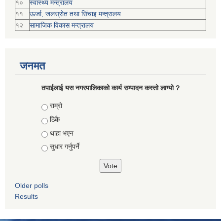
१०
स्वास्थ्य मन्त्रालय
११
ऊर्जा, जलस्रोत तथा सिंचाइ मन्त्रालय
१२
सामाजिक विकास मन्‍‍त्रालय
जनमत
तपाईलाई यस नगरपालिकाको कार्य सम्पादन कस्तो लाग्यो ?
Choices
राम्रो
ठिकै
थाहा भएन
सुधार गर्नुपर्ने
Older polls
Results