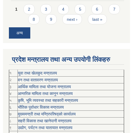
Pages
1
2
3
4
5
6
7
8
9
next ›
last »
अन्य
प्रदेश मन्त्रालय तथा अन्य उपयोगी लिंकहरु
१
युवा तथा खेलकुद मन्त्रालय
२
वन तथा वातावरण मन्त्रालय
३
आर्थिक मामिला तथा योजना मन्त्रालय
४
आन्तरिक मामिला तथा कानुन मन्त्रालय
५
कृषि, भूमि व्यवस्था तथा सहकारी मन्त्रालय
६
भौतिक पूर्वाधार विकास मन्त्रालय
७
मुख्यमन्त्री तथा मन्त्रिपरिषद्को कार्यालय
८
सहरी विकास तथा खानेपानी मन्त्रालय
९
उद्योग, पर्यटन तथा यातायात मन्त्रालय