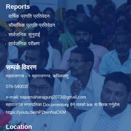
Reports
वार्षिक प्रगति प्रतिवेदन
चौमासिक प्रगति प्रतिवेदन
सार्वजनिक सुनुवाई
सार्वजनिक परीक्षण
सम्पर्क विवरण
महाराजगन्ज - १ महाराजगन्ज, कपिलवस्तु
076-540035
e-mail:
napamaharajgunj2073@gmail.com
महाराजगंज नगरपालिका Documentory हेर्न तलको link मा क्लिक गर्नुहोस
https://youtu.be/nP2twnNaCKM
Location