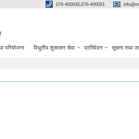
076-400035,076-400051
info@m
ल
तथा परियोजना
विधुतीय शुसासन सेवा
प्रतिवेदन
सूचना तथा ज