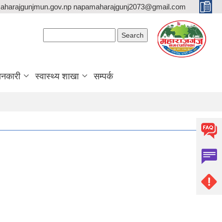
aharajgunjmun.gov.np napamaharajgunj2073@gmail.com
Search form
Search
ानकारी
स्वास्थ्य शाखा
सम्पर्क