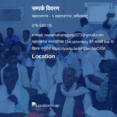
सम्पर्क विवरण
महाराजगन्ज - १ महाराजगन्ज, कपिलवस्तु
076-540035
e-mail:
napamaharajgunj2073@gmail.com
महाराजगंज नगरपालिका Documentory हेर्न तलको link मा
क्लिक गर्नुहोस
https://youtu.be/nP2twnNaCKM
Location