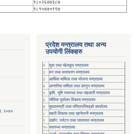
९८०२६४७३८७
९८१५४७५९९७
प्रदेश मन्त्रालय तथा अन्य
उपयोगी लिंकहरु
१
युवा तथा खेलकुद मन्त्रालय
२
वन तथा वातावरण मन्त्रालय
३
आर्थिक मामिला तथा योजना मन्त्रालय
४
आन्तरिक मामिला तथा कानुन मन्त्रालय
५
कृषि, भूमि व्यवस्था तथा सहकारी मन्त्रालय
६
भौतिक पूर्वाधार विकास मन्त्रालय
७
मुख्यमन्त्री तथा मन्त्रिपरिषद्को कार्यालय
िधि, २०७५
८
सहरी विकास तथा खानेपानी मन्त्रालय
९
उद्योग, पर्यटन तथा यातायात मन्त्रालय
१०
स्वास्थ्य मन्त्रालय