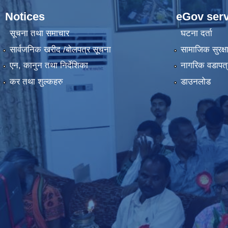
Notices
eGov serv
सूचना तथा समाचार
घटना दर्ता
सार्वजनिक खरीद /बोलपत्र सूचना
सामाजिक सुरक्ष
एन, कानुन तथा निर्देशिका
नागरिक वडापत्
कर तथा शुल्कहरु
डाउनलोड