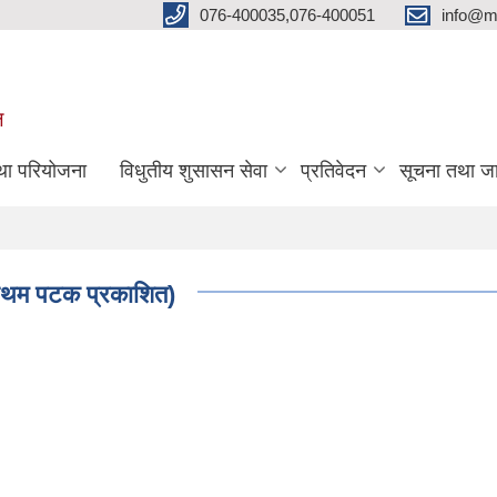
076-400035,076-400051
info@m
ल
तथा परियोजना
विधुतीय शुसासन सेवा
प्रतिवेदन
सूचना तथा ज
रथम पटक प्रकाशित)