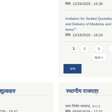
मिति:
12/29/2020 - 15:30
Invitation for Sealed Quotati
and Delivery of Medicine and
Items""
मिति:
12/18/2020 - 16:24
Pages
1
2
3
last »
अन्य
ुल्कहरु
स्थानीय राजपत्र
भवन निर्माण मापदण्ड, २०८२
025 - 15:47
मिति:
05/05/2026 - 12:31