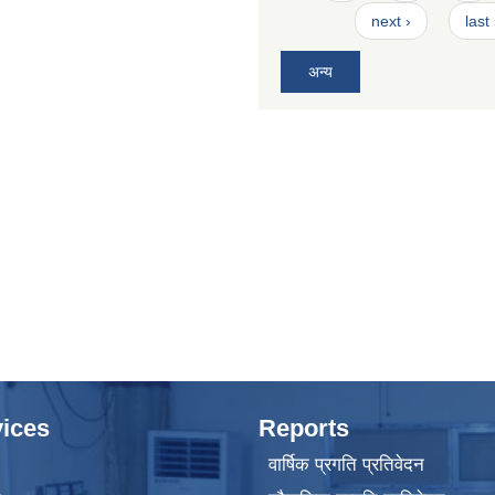
next ›
last
अन्य
ices
Reports
वार्षिक प्रगति प्रतिवेदन