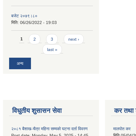
बजेट २०७९।८०
मिति:
06/26/2022 - 19:03
Pages
1
2
3
next ›
last »
अन्य
विधुतीय शुसासन सेवा
कर तथा श
२०८१ बैशाख-चैत्र महिना सम्मको घटना दर्ता विवरण
मालपोत कर
Post date:
Monday, May 5, 2025 - 14:45
मिति
05/04/2