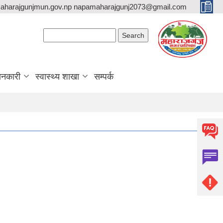
aharajgunjmun.gov.np napamaharajgunj2073@gmail.com
Search form
Search
ानकारी
स्वास्थ्य शाखा
सम्पर्क