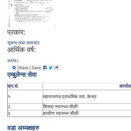
प्रकार:
सूचना तथा समाचार
आर्थिक वर्ष:
७७/७८
एम्बुलेन्स सेवा
क्र.सं.
कार्या
१
महाराजगंज प्राथमिक स्वा. केन्द्र
२
शिसवा स्वास्थ्य चौकी
३
हरदौना स्वास्थ्य चौकी
वडा अध्यक्षहरु