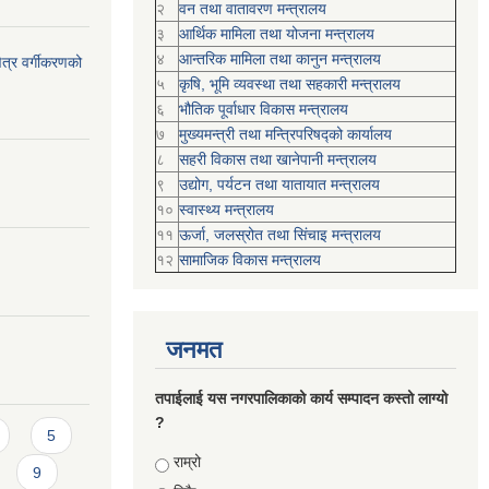
२
वन तथा वातावरण मन्त्रालय
३
आर्थिक मामिला तथा योजना मन्त्रालय
४
आन्तरिक मामिला तथा कानुन मन्त्रालय
ेत्र वर्गीकरणको
५
कृषि, भूमि व्यवस्था तथा सहकारी मन्त्रालय
६
भौतिक पूर्वाधार विकास मन्त्रालय
७
मुख्यमन्त्री तथा मन्त्रिपरिषद्को कार्यालय
८
सहरी विकास तथा खानेपानी मन्त्रालय
९
उद्योग, पर्यटन तथा यातायात मन्त्रालय
१०
स्वास्थ्य मन्त्रालय
११
ऊर्जा, जलस्रोत तथा सिंचाइ मन्त्रालय
१२
सामाजिक विकास मन्‍‍त्रालय
जनमत
तपाईलाई यस नगरपालिकाको कार्य सम्पादन कस्तो लाग्यो
?
5
Choices
राम्रो
9