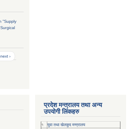
on "Supply
 Surgical
next ›
प्रदेश मन्त्रालय तथा अन्य
उपयोगी लिंकहरु
१
युवा तथा खेलकुद मन्त्रालय