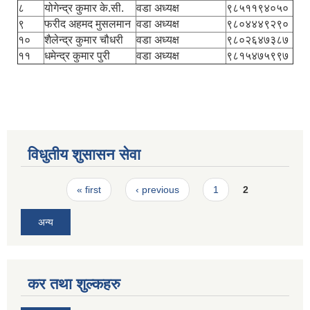
८
योगेन्द्र कुमार के.सी.
वडा अध्यक्ष
९८५११९४०५०
९
फरीद अहमद मुसलमान
वडा अध्यक्ष
९८०४४४९२९०
१०
शैलेन्द्र कुमार चौधरी
वडा अध्यक्ष
९८०२६४७३८७
११
धमेन्द्र कुमार पुरी
वडा अध्यक्ष
९८१५४७५९९७
विधुतीय शुसासन सेवा
Pages
« first
‹ previous
1
2
अन्य
कर तथा शुल्कहरु