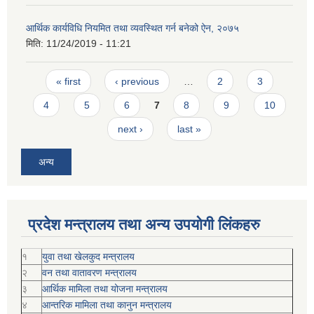
आर्थिक कार्यविधि नियमित तथा व्यवस्थित गर्न बनेको ऐन, २०७५
मिति:
11/24/2019 - 11:21
Pages
« first
‹ previous
…
2
3
4
5
6
7
8
9
10
next ›
last »
अन्य
प्रदेश मन्त्रालय तथा अन्य उपयोगी लिंकहरु
१
युवा तथा खेलकुद मन्त्रालय
२
वन तथा वातावरण मन्त्रालय
३
आर्थिक मामिला तथा योजना मन्त्रालय
४
आन्तरिक मामिला तथा कानुन मन्त्रालय