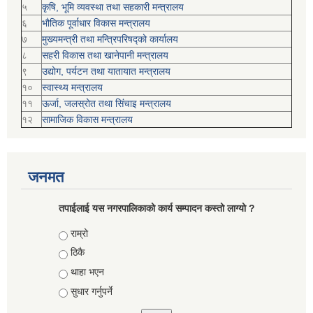
५
कृषि, भूमि व्यवस्था तथा सहकारी मन्त्रालय
६
भौतिक पूर्वाधार विकास मन्त्रालय
७
मुख्यमन्त्री तथा मन्त्रिपरिषद्को कार्यालय
८
सहरी विकास तथा खानेपानी मन्त्रालय
९
उद्योग, पर्यटन तथा यातायात मन्त्रालय
१०
स्वास्थ्य मन्त्रालय
११
ऊर्जा, जलस्रोत तथा सिंचाइ मन्त्रालय
१२
सामाजिक विकास मन्‍‍त्रालय
जनमत
तपाईलाई यस नगरपालिकाको कार्य सम्पादन कस्तो लाग्यो ?
Choices
राम्रो
ठिकै
थाहा भएन
सुधार गर्नुपर्ने