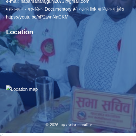
e-mail:
napamaharajgunj2073@gmail.com
महाराजगंज नगरपालिका Documentory हेर्न तलको link मा क्लिक गर्नुहोस
https://youtu.be/nP2twnNaCKM
Location
© 2026 महाराजगंज नगरपालिका
//