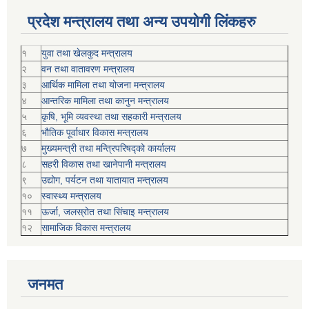
प्रदेश मन्त्रालय तथा अन्य उपयोगी लिंकहरु
१
युवा तथा खेलकुद मन्त्रालय
२
वन तथा वातावरण मन्त्रालय
३
आर्थिक मामिला तथा योजना मन्त्रालय
४
आन्तरिक मामिला तथा कानुन मन्त्रालय
५
कृषि, भूमि व्यवस्था तथा सहकारी मन्त्रालय
६
भौतिक पूर्वाधार विकास मन्त्रालय
७
मुख्यमन्त्री तथा मन्त्रिपरिषद्को कार्यालय
८
सहरी विकास तथा खानेपानी मन्त्रालय
९
उद्योग, पर्यटन तथा यातायात मन्त्रालय
१०
स्वास्थ्य मन्त्रालय
११
ऊर्जा, जलस्रोत तथा सिंचाइ मन्त्रालय
१२
सामाजिक विकास मन्‍‍त्रालय
जनमत