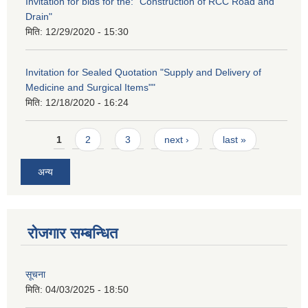
Invitation for bids for the: "Construction of RCC Road and
Drain"
मिति:
12/29/2020 - 15:30
Invitation for Sealed Quotation "Supply and Delivery of
Medicine and Surgical Items""
मिति:
12/18/2020 - 16:24
Pages
1
2
3
next ›
last »
अन्य
रोजगार सम्बन्धित
सूचना
मिति:
04/03/2025 - 18:50