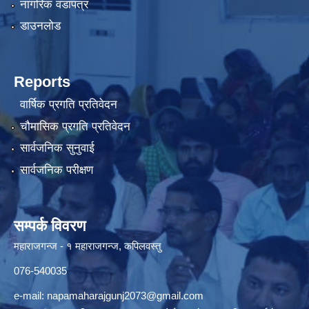
नागरिक वडापत्र
डाउनलोड
Reports
वार्षिक प्रगति प्रतिवेदन
चौमासिक प्रगति प्रतिवेदन
सार्वजनिक सुनुवाई
सार्वजनिक परीक्षण
सम्पर्क विवरण
महाराजगन्ज - १ महाराजगन्ज, कपिलवस्तु
076-540035
e-mail:
napamaharajgunj2073@gmail.com