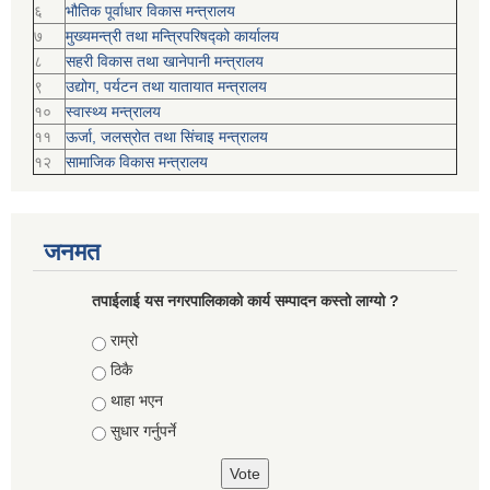
६
भौतिक पूर्वाधार विकास मन्त्रालय
७
मुख्यमन्त्री तथा मन्त्रिपरिषद्को कार्यालय
८
सहरी विकास तथा खानेपानी मन्त्रालय
९
उद्योग, पर्यटन तथा यातायात मन्त्रालय
१०
स्वास्थ्य मन्त्रालय
११
ऊर्जा, जलस्रोत तथा सिंचाइ मन्त्रालय
१२
सामाजिक विकास मन्‍‍त्रालय
जनमत
तपाईलाई यस नगरपालिकाको कार्य सम्पादन कस्तो लाग्यो ?
Choices
राम्रो
ठिकै
थाहा भएन
सुधार गर्नुपर्ने