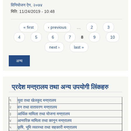
विनियोजन ऐन, २०७४
मिति:
11/24/2019 - 10:48
Pages
« first
‹ previous
…
2
3
4
5
6
7
8
9
10
next ›
last »
अन्य
प्रदेश मन्त्रालय तथा अन्य उपयोगी लिंकहरु
१
युवा तथा खेलकुद मन्त्रालय
२
वन तथा वातावरण मन्त्रालय
३
आर्थिक मामिला तथा योजना मन्त्रालय
४
आन्तरिक मामिला तथा कानुन मन्त्रालय
५
कृषि, भूमि व्यवस्था तथा सहकारी मन्त्रालय