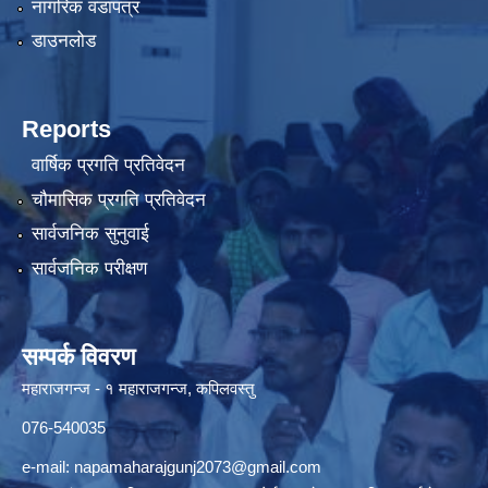
नागरिक वडापत्र
डाउनलोड
Reports
वार्षिक प्रगति प्रतिवेदन
चौमासिक प्रगति प्रतिवेदन
सार्वजनिक सुनुवाई
सार्वजनिक परीक्षण
सम्पर्क विवरण
महाराजगन्ज - १ महाराजगन्ज, कपिलवस्तु
076-540035
e-mail:
napamaharajgunj2073@gmail.com