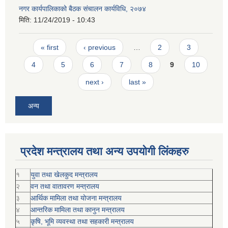
नगर कार्यपालिकाको बैठक संचालन कार्यविधि, २०७४
मिति:
11/24/2019 - 10:43
Pages
« first
‹ previous
…
2
3
4
5
6
7
8
9
10
next ›
last »
अन्य
प्रदेश मन्त्रालय तथा अन्य उपयोगी लिंकहरु
१
युवा तथा खेलकुद मन्त्रालय
२
वन तथा वातावरण मन्त्रालय
३
आर्थिक मामिला तथा योजना मन्त्रालय
४
आन्तरिक मामिला तथा कानुन मन्त्रालय
५
कृषि, भूमि व्यवस्था तथा सहकारी मन्त्रालय