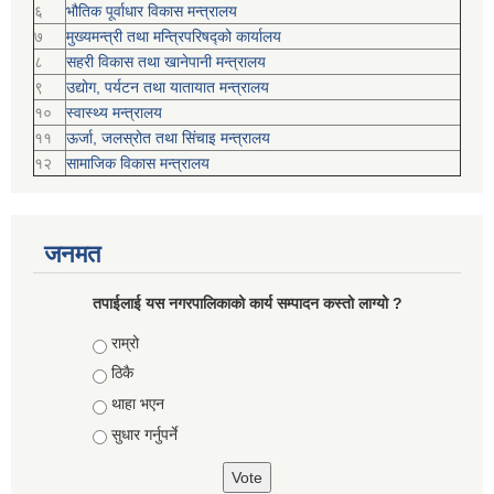
६
भौतिक पूर्वाधार विकास मन्त्रालय
७
मुख्यमन्त्री तथा मन्त्रिपरिषद्को कार्यालय
८
सहरी विकास तथा खानेपानी मन्त्रालय
९
उद्योग, पर्यटन तथा यातायात मन्त्रालय
१०
स्वास्थ्य मन्त्रालय
११
ऊर्जा, जलस्रोत तथा सिंचाइ मन्त्रालय
१२
सामाजिक विकास मन्‍‍त्रालय
जनमत
तपाईलाई यस नगरपालिकाको कार्य सम्पादन कस्तो लाग्यो ?
Choices
राम्रो
ठिकै
थाहा भएन
सुधार गर्नुपर्ने