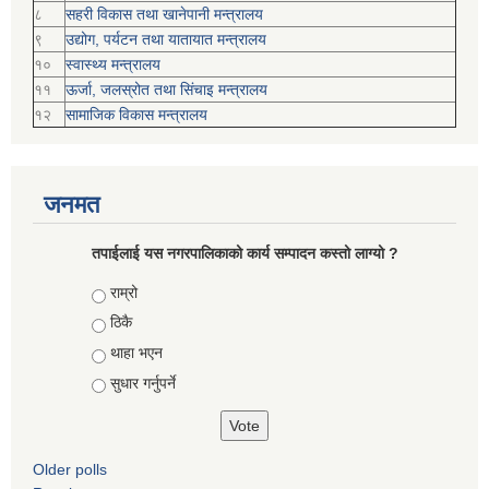
८
सहरी विकास तथा खानेपानी मन्त्रालय
९
उद्योग, पर्यटन तथा यातायात मन्त्रालय
१०
स्वास्थ्य मन्त्रालय
११
ऊर्जा, जलस्रोत तथा सिंचाइ मन्त्रालय
१२
सामाजिक विकास मन्‍‍त्रालय
जनमत
तपाईलाई यस नगरपालिकाको कार्य सम्पादन कस्तो लाग्यो ?
Choices
राम्रो
ठिकै
थाहा भएन
सुधार गर्नुपर्ने
Older polls