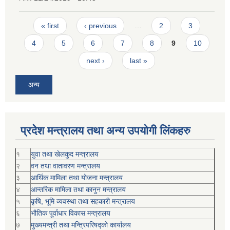
Pages
« first
‹ previous
…
2
3
4
5
6
7
8
9
10
next ›
last »
अन्य
प्रदेश मन्त्रालय तथा अन्य उपयोगी लिंकहरु
१
युवा तथा खेलकुद मन्त्रालय
२
वन तथा वातावरण मन्त्रालय
३
आर्थिक मामिला तथा योजना मन्त्रालय
४
आन्तरिक मामिला तथा कानुन मन्त्रालय
५
कृषि, भूमि व्यवस्था तथा सहकारी मन्त्रालय
६
भौतिक पूर्वाधार विकास मन्त्रालय
७
मुख्यमन्त्री तथा मन्त्रिपरिषद्को कार्यालय