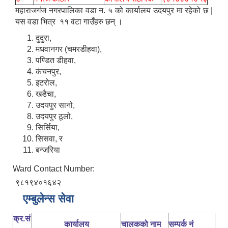
महाराजगंज नगरपालिका वडा न. ५ को कार्यालय उदयपुर मा रहेको छ |
यस वडा भित्र ११ वटा गाउँहरु छन् ।
दुदुरा,
मधवानगर (चमरडीहवा),
पण्डित डीहवा,
कंचनपुर,
इटरोल,
खडैचा,
उदयपुर सानो,
उदयपुर ठूलो,
सिर्सिया,
सिसवा, र
बन्जरिया
Ward Contact Number:
९८१९४०१६४२
एम्बुलेन्स सेवा
क्र.सं
कार्यालय
चालकको नाम
सम्पर्क नं