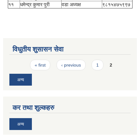
११
धमेन्द्र कुमार पुरी
वडा अध्यक्ष
९८१५४७५९९७
विधुतीय शुसासन सेवा
Pages
« first
‹ previous
1
2
अन्य
कर तथा शुल्कहरु
अन्य