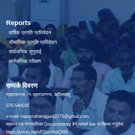
Reports
वार्षिक प्रगति प्रतिवेदन
चौमासिक प्रगति प्रतिवेदन
सार्वजनिक सुनुवाई
सार्वजनिक परीक्षण
सम्पर्क विवरण
महाराजगन्ज - १ महाराजगन्ज, कपिलवस्तु
076-540035
e-mail:
napamaharajgunj2073@gmail.com
महाराजगंज नगरपालिका Documentory हेर्न तलको link मा क्लिक गर्नुहोस
https://youtu.be/nP2twnNaCKM