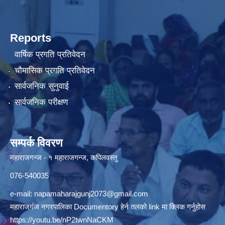
Reports
वार्षिक प्रगति प्रतिवेदन
चौमासिक प्रगति प्रतिवेदन
सार्वजनिक सुनुवाई
सार्वजनिक परीक्षण
सम्पर्क विवरण
महाराजगन्ज - १ महाराजगन्ज, कपिलवस्तु
076-540035
e-mail:
napamaharajgunj2073@gmail.com
महाराजगंज नगरपालिका Documentory हेर्न तलको link मा क्लिक गर्नुहोस
https://youtu.be/nP2twnNaCKM