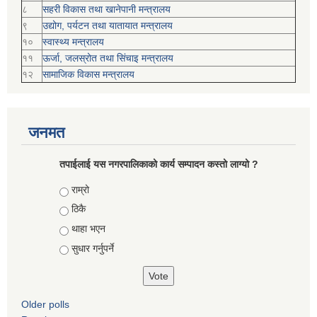
८
सहरी विकास तथा खानेपानी मन्त्रालय
९
उद्योग, पर्यटन तथा यातायात मन्त्रालय
१०
स्वास्थ्य मन्त्रालय
११
ऊर्जा, जलस्रोत तथा सिंचाइ मन्त्रालय
१२
सामाजिक विकास मन्‍‍त्रालय
जनमत
तपाईलाई यस नगरपालिकाको कार्य सम्पादन कस्तो लाग्यो ?
Choices
राम्रो
ठिकै
थाहा भएन
सुधार गर्नुपर्ने
Older polls