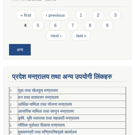
Pages
« first
‹ previous
1
2
3
4
5
6
7
8
9
next ›
last »
अन्य
प्रदेश मन्त्रालय तथा अन्य उपयोगी लिंकहरु
१
युवा तथा खेलकुद मन्त्रालय
२
वन तथा वातावरण मन्त्रालय
३
आर्थिक मामिला तथा योजना मन्त्रालय
४
आन्तरिक मामिला तथा कानुन मन्त्रालय
५
कृषि, भूमि व्यवस्था तथा सहकारी मन्त्रालय
६
भौतिक पूर्वाधार विकास मन्त्रालय
७
मुख्यमन्त्री तथा मन्त्रिपरिषद्को कार्यालय