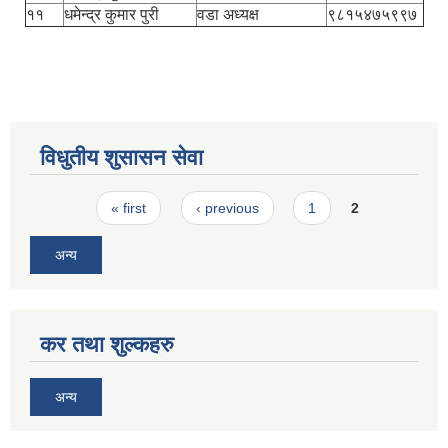
११
धमेन्द्र कुमार पुरी
वडा अध्यक्ष
९८१५४७५९९७
विधुतीय शुसासन सेवा
Pages
« first
‹ previous
1
2
अन्य
कर तथा शुल्कहरु
अन्य