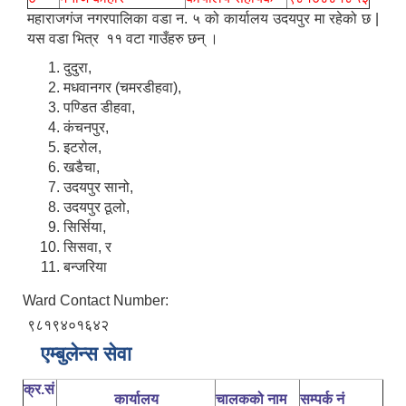
महाराजगंज नगरपालिका वडा न. ५ को कार्यालय उदयपुर मा रहेको छ |
यस वडा भित्र ११ वटा गाउँहरु छन् ।
दुदुरा,
मधवानगर (चमरडीहवा),
पण्डित डीहवा,
कंचनपुर,
इटरोल,
खडैचा,
उदयपुर सानो,
उदयपुर ठूलो,
सिर्सिया,
सिसवा, र
बन्जरिया
Ward Contact Number:
९८१९४०१६४२
एम्बुलेन्स सेवा
क्र.सं
कार्यालय
चालकको नाम
सम्पर्क नं