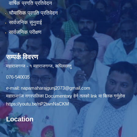
वार्षिक प्रगति प्रतिवेदन
चौमासिक प्रगति प्रतिवेदन
सार्वजनिक सुनुवाई
सार्वजनिक परीक्षण
सम्पर्क विवरण
महाराजगन्ज - १ महाराजगन्ज, कपिलवस्तु
076-540035
e-mail:
napamaharajgunj2073@gmail.com
महाराजगंज नगरपालिका Documentory हेर्न तलको link मा क्लिक गर्नुहोस
https://youtu.be/nP2twnNaCKM
Location