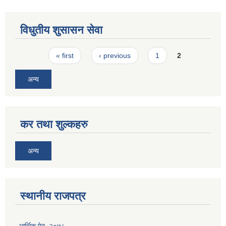
विधुतीय शुसासन सेवा
Pages
« first
‹ previous
1
2
अन्य
कर तथा शुल्कहरु
अन्य
स्थानीय राजपत्र
आर्थिक ऐन, २०७८