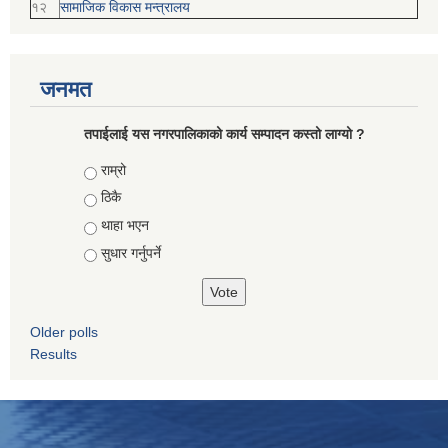
१२
सामाजिक विकास मन्‍‍त्रालय
जनमत
तपाईलाई यस नगरपालिकाको कार्य सम्पादन कस्तो लाग्यो ?
Choices
राम्रो
ठिकै
थाहा भएन
सुधार गर्नुपर्ने
Older polls
Results