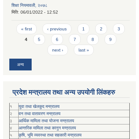
शिक्षा नियमावली, २०७८
मिति:
06/01/2022 - 12:52
Pages
« first
‹ previous
1
2
3
4
5
6
7
8
9
next ›
last »
अन्य
प्रदेश मन्त्रालय तथा अन्य उपयोगी लिंकहरु
१
युवा तथा खेलकुद मन्त्रालय
२
वन तथा वातावरण मन्त्रालय
३
आर्थिक मामिला तथा योजना मन्त्रालय
४
आन्तरिक मामिला तथा कानुन मन्त्रालय
५
कृषि, भूमि व्यवस्था तथा सहकारी मन्त्रालय