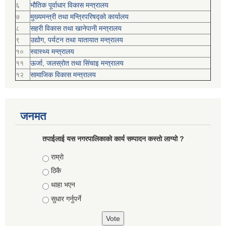
६
भौतिक पूर्वाधार विकास मन्त्रालय
७
मुख्यमन्त्री तथा मन्त्रिपरिषद्को कार्यालय
८
सहरी विकास तथा खानेपानी मन्त्रालय
९
उद्योग, पर्यटन तथा यातायात मन्त्रालय
१०
स्वास्थ्य मन्त्रालय
११
ऊर्जा, जलस्रोत तथा सिंचाइ मन्त्रालय
१२
सामाजिक विकास मन्‍‍त्रालय
जनमत
तपाईलाई यस नगरपालिकाको कार्य सम्पादन कस्तो लाग्यो ?
Choices
राम्रो
ठिकै
थाहा भएन
सुधार गर्नुपर्ने