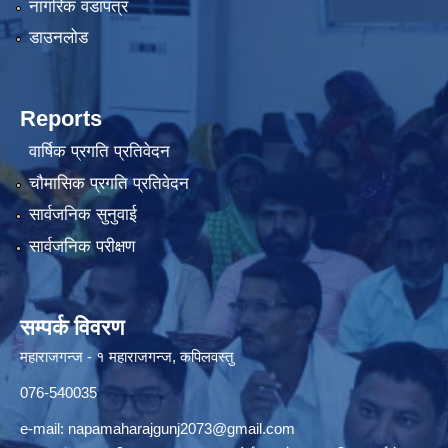
नागरिक वडापत्र
डाउनलोड
Reports
वार्षिक प्रगति प्रतिवेदन
चौमासिक प्रगति प्रतिवेदन
सार्वजनिक सुनुवाई
सार्वजनिक परीक्षण
सम्पर्क विवरण
महाराजगन्ज - १ महाराजगन्ज, कपिलवस्तु
076-540035
e-mail:
napamaharajgunj2073@gmail.com