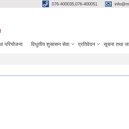
076-400035,076-400051
info@m
ल
तथा परियोजना
विधुतीय शुसासन सेवा
प्रतिवेदन
सूचना तथा ज