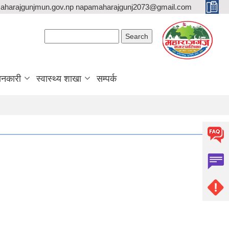
aharajgunjmun.gov.np napamaharajgunj2073@gmail.com
Search form
Search
ानकारी
स्वास्थ्य शाखा
सम्पर्क