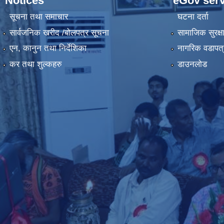
Notices
eGov serv
सूचना तथा समाचार
घटना दर्ता
सार्वजनिक खरीद /बोलपत्र सूचना
सामाजिक सुरक्ष
एन, कानुन तथा निर्देशिका
नागरिक वडापत्
कर तथा शुल्कहरु
डाउनलोड