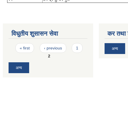
विधुतीय शुसासन सेवा
कर तथा श
Pages
« first
‹ previous
1
अन्य
2
अन्य