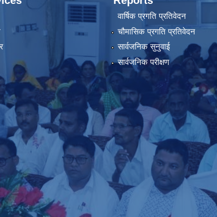
ices
Reports
वार्षिक प्रगति प्रतिवेदन
ा
चौमासिक प्रगति प्रतिवेदन
र
सार्वजनिक सुनुवाई
सार्वजनिक परीक्षण