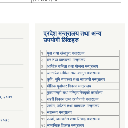
प्रदेश मन्त्रालय तथा अन्य
उपयोगी लिंकहरु
१
युवा तथा खेलकुद मन्त्रालय
२
वन तथा वातावरण मन्त्रालय
३
आर्थिक मामिला तथा योजना मन्त्रालय
४
आन्तरिक मामिला तथा कानुन मन्त्रालय
५
कृषि, भूमि व्यवस्था तथा सहकारी मन्त्रालय
६
भौतिक पूर्वाधार विकास मन्त्रालय
७
मुख्यमन्त्री तथा मन्त्रिपरिषद्को कार्यालय
िधि, २०७५
८
सहरी विकास तथा खानेपानी मन्त्रालय
९
उद्योग, पर्यटन तथा यातायात मन्त्रालय
१०
स्वास्थ्य मन्त्रालय
११
ऊर्जा, जलस्रोत तथा सिंचाइ मन्त्रालय
, २०७८
१२
सामाजिक विकास मन्‍‍त्रालय