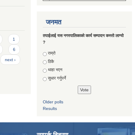
जनमत
तपाईलाई यस नगरपालिकाको कार्य सम्पादन कस्तो लाग्यो
1
?
6
Choices
राम्रो
next ›
ठिकै
थाहा भएन
सुधार गर्नुपर्ने
Older polls
Results