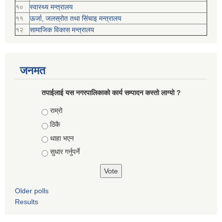
१०
स्वास्थ्य मन्त्रालय
११
ऊर्जा, जलस्रोत तथा सिंचाइ मन्त्रालय
१२
सामाजिक विकास मन्‍‍त्रालय
जनमत
तपाईलाई यस नगरपालिकाको कार्य सम्पादन कस्तो लाग्यो ?
Choices
राम्रो
ठिकै
थाहा भएन
सुधार गर्नुपर्ने
Older polls
Results