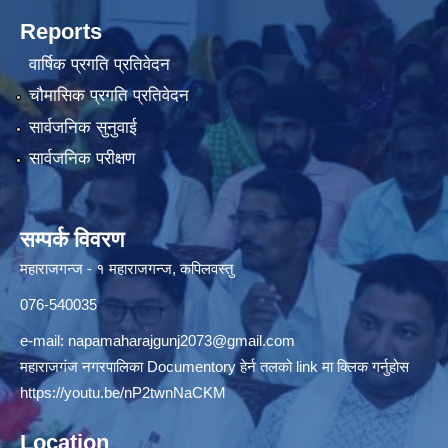
Reports
वार्षिक प्रगति प्रतिवेदन
चौमासिक प्रगति प्रतिवेदन
सार्वजनिक सुनुवाई
सार्वजनिक परीक्षण
सम्पर्क विवरण
महाराजगन्ज - १ महाराजगन्ज, कपिलवस्तु
076-540035
e-mail:
napamaharajgunj2073@gmail.com
महाराजगंज नगरपालिका Documentory हेर्न तलको link मा क्लिक गर्नुहोस
https://youtu.be/nP2twnNaCKM
Location