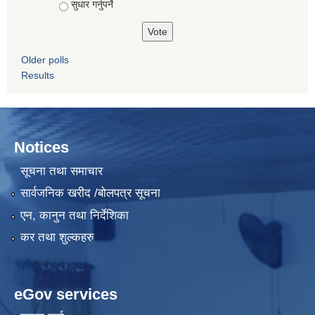
सुधार गर्नुपर्ने
Older polls
Results
Notices
सूचना तथा समाचार
सार्वजनिक खरीद /बोलपत्र सूचना
एन, कानुन तथा निर्देशिका
कर तथा शुल्कहरु
eGov services