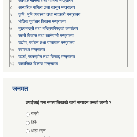
३
आर्थिक मामिला तथा योजना मन्त्रालय
४
आन्तरिक मामिला तथा कानुन मन्त्रालय
५
कृषि, भूमि व्यवस्था तथा सहकारी मन्त्रालय
६
भौतिक पूर्वाधार विकास मन्त्रालय
७
मुख्यमन्त्री तथा मन्त्रिपरिषद्को कार्यालय
८
सहरी विकास तथा खानेपानी मन्त्रालय
९
उद्योग, पर्यटन तथा यातायात मन्त्रालय
१०
स्वास्थ्य मन्त्रालय
११
ऊर्जा, जलस्रोत तथा सिंचाइ मन्त्रालय
१२
सामाजिक विकास मन्‍‍त्रालय
जनमत
तपाईलाई यस नगरपालिकाको कार्य सम्पादन कस्तो लाग्यो ?
Choices
राम्रो
ठिकै
थाहा भएन