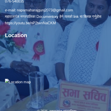
076-540035
e-mail:
napamaharajgunj2073@gmail.com
महाराजगंज नगरपालिका Documentory हेर्न तलको link मा क्लिक गर्नुहोस
https://youtu.be/nP2twnNaCKM
Location