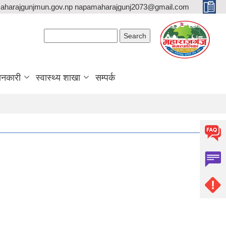
aharajgunjmun.gov.np napamaharajgunj2073@gmail.com
Search form
Search
ानकारी
स्वास्थ्य शाखा
सम्पर्क