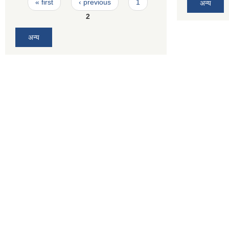
Pages
« first
‹ previous
1
अन्य
2
अन्य