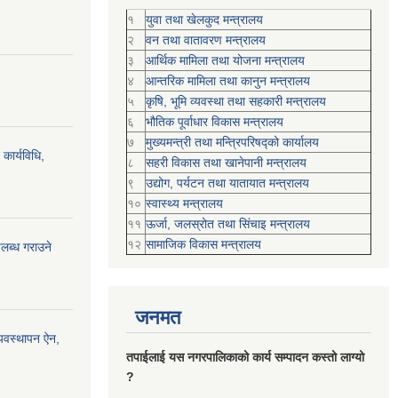
१
युवा तथा खेलकुद मन्त्रालय
२
वन तथा वातावरण मन्त्रालय
३
आर्थिक मामिला तथा योजना मन्त्रालय
४
आन्तरिक मामिला तथा कानुन मन्त्रालय
५
कृषि, भूमि व्यवस्था तथा सहकारी मन्त्रालय
६
भौतिक पूर्वाधार विकास मन्त्रालय
७
मुख्यमन्त्री तथा मन्त्रिपरिषद्को कार्यालय
कार्यविधि,
८
सहरी विकास तथा खानेपानी मन्त्रालय
९
उद्योग, पर्यटन तथा यातायात मन्त्रालय
१०
स्वास्थ्य मन्त्रालय
११
ऊर्जा, जलस्रोत तथा सिंचाइ मन्त्रालय
१२
सामाजिक विकास मन्‍‍त्रालय
पलब्ध गराउने
जनमत
्यवस्थापन ऐन,
तपाईलाई यस नगरपालिकाको कार्य सम्पादन कस्तो लाग्यो
?