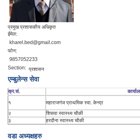
प्रमुख प्रशासकीय अधिकृत
ईमेल:
kharel.bed@gmail.com
फोन:
9857052233
Section:
प्रशासन
एम्बुलेन्स सेवा
क्र.सं.
कार्या
१
महाराजगंज प्राथमिक स्वा. केन्द्र
२
शिसवा स्वास्थ्य चौकी
३
हरदौना स्वास्थ्य चौकी
वडा अध्यक्षहरु