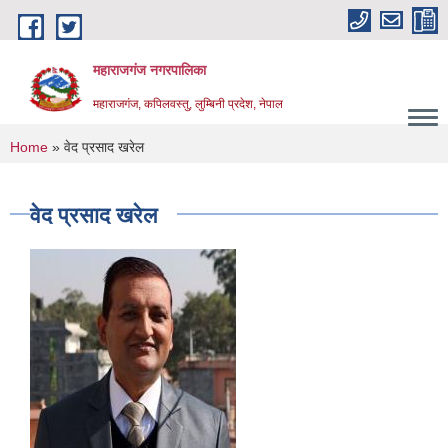
Skip to main content
महाराजगंज नगरपालिका
महाराजगंज, कपिलवस्तु, लुम्बिनी प्रदेश, नेपाल
You are here
Home
» वेद प्रसाद खरेल
वेद प्रसाद खरेल