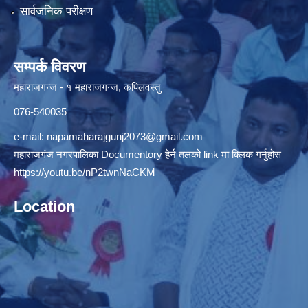
सार्वजनिक परीक्षण
सम्पर्क विवरण
महाराजगन्ज - १ महाराजगन्ज, कपिलवस्तु
076-540035
e-mail:
napamaharajgunj2073@gmail.com
महाराजगंज नगरपालिका Documentory हेर्न तलको link मा क्लिक गर्नुहोस
https://youtu.be/nP2twnNaCKM
Location