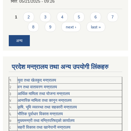
मिति:
05/21/2025 - 09:26
Pages
1
2
3
4
5
6
7
8
9
next ›
last »
अन्य
प्रदेश मन्त्रालय तथा अन्य उपयोगी लिंकहरु
१
युवा तथा खेलकुद मन्त्रालय
२
वन तथा वातावरण मन्त्रालय
३
आर्थिक मामिला तथा योजना मन्त्रालय
४
आन्तरिक मामिला तथा कानुन मन्त्रालय
५
कृषि, भूमि व्यवस्था तथा सहकारी मन्त्रालय
६
भौतिक पूर्वाधार विकास मन्त्रालय
७
मुख्यमन्त्री तथा मन्त्रिपरिषद्को कार्यालय
८
सहरी विकास तथा खानेपानी मन्त्रालय