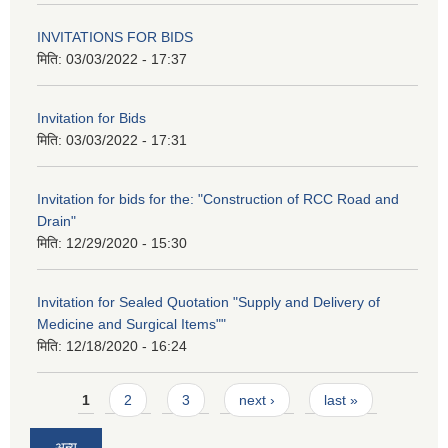
INVITATIONS FOR BIDS
मिति:
03/03/2022 - 17:37
Invitation for Bids
मिति:
03/03/2022 - 17:31
Invitation for bids for the: "Construction of RCC Road and
Drain"
मिति:
12/29/2020 - 15:30
Invitation for Sealed Quotation "Supply and Delivery of
Medicine and Surgical Items""
मिति:
12/18/2020 - 16:24
Pages
1
2
3
next ›
last »
अन्य