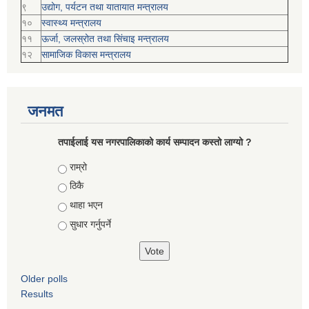
९
उद्योग, पर्यटन तथा यातायात मन्त्रालय
१०
स्वास्थ्य मन्त्रालय
११
ऊर्जा, जलस्रोत तथा सिंचाइ मन्त्रालय
१२
सामाजिक विकास मन्‍‍त्रालय
जनमत
तपाईलाई यस नगरपालिकाको कार्य सम्पादन कस्तो लाग्यो ?
Choices
राम्रो
ठिकै
थाहा भएन
सुधार गर्नुपर्ने
Older polls
Results