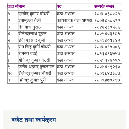
वडा नं
नाम
पद
सम्पर्क नम्बर
१
प्रमोद कुमार चौधरी
वडा अध्यक्ष
९८४७०३८०२१
२
इनामुल्ला तेली
कार्यवाहक वडा अध्यक्ष
९८०७४५८५१२
३
नैन दास मुराउ
वडा अध्यक्ष
९८४७२८५५८६
४
शैलेन्द्रनाथ शुक्ल
वडा अध्यक्ष
९८०५४०३९७१
५
छेदी प्रसाद कुर्मी
वडा अध्यक्ष
९८१९४०१६४२
६
राम सिंह कुर्मि चौधरी
वडा अध्यक्ष
९८४७०८५५०६
७
रामरुप बढई
वडा अध्यक्ष
९८१९४१६७५७
८
योगेन्द्र कुमार के.सी.
वडा अध्यक्ष
९८५११९४०५०
९
फरीद अहमद मुसलमान
वडा अध्यक्ष
९८०४४४९२९०
१०
शैलेन्द्र कुमार चौधरी
वडा अध्यक्ष
९८०२६४७३८७
११
धमेन्द्र कुमार पुरी
वडा अध्यक्ष
९८१५४७५९९७
बजेट तथा कार्यक्रम