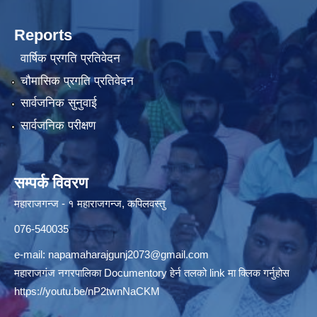
Reports
वार्षिक प्रगति प्रतिवेदन
चौमासिक प्रगति प्रतिवेदन
सार्वजनिक सुनुवाई
सार्वजनिक परीक्षण
सम्पर्क विवरण
महाराजगन्ज - १ महाराजगन्ज, कपिलवस्तु
076-540035
e-mail:
napamaharajgunj2073@gmail.com
महाराजगंज नगरपालिका Documentory हेर्न तलको link मा क्लिक गर्नुहोस
https://youtu.be/nP2twnNaCKM