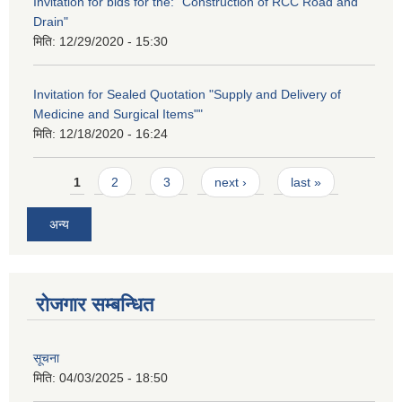
Invitation for bids for the: "Construction of RCC Road and
Drain"
मिति:
12/29/2020 - 15:30
Invitation for Sealed Quotation "Supply and Delivery of
Medicine and Surgical Items""
मिति:
12/18/2020 - 16:24
Pages
1
2
3
next ›
last »
अन्य
रोजगार सम्बन्धित
सूचना
मिति:
04/03/2025 - 18:50