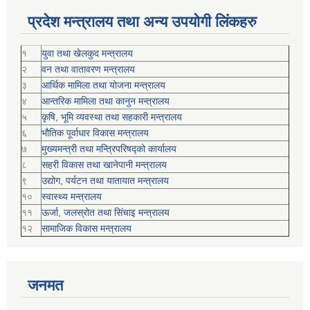
प्रदेश मन्त्रालय तथा अन्य उपयोगी लिंकहरु
१
युवा तथा खेलकुद मन्त्रालय
२
वन तथा वातावरण मन्त्रालय
३
आर्थिक मामिला तथा योजना मन्त्रालय
४
आन्तरिक मामिला तथा कानुन मन्त्रालय
५
कृषि, भूमि व्यवस्था तथा सहकारी मन्त्रालय
६
भौतिक पूर्वाधार विकास मन्त्रालय
७
मुख्यमन्त्री तथा मन्त्रिपरिषद्को कार्यालय
८
सहरी विकास तथा खानेपानी मन्त्रालय
९
उद्योग, पर्यटन तथा यातायात मन्त्रालय
१०
स्वास्थ्य मन्त्रालय
११
ऊर्जा, जलस्रोत तथा सिंचाइ मन्त्रालय
१२
सामाजिक विकास मन्‍‍त्रालय
जनमत