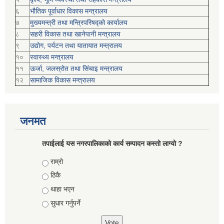
६
भौतिक पूर्वाधार विकास मन्त्रालय
७
मुख्यमन्त्री तथा मन्त्रिपरिषद्को कार्यालय
८
सहरी विकास तथा खानेपानी मन्त्रालय
९
उद्योग, पर्यटन तथा यातायात मन्त्रालय
१०
स्वास्थ्य मन्त्रालय
११
ऊर्जा, जलस्रोत तथा सिंचाइ मन्त्रालय
१२
सामाजिक विकास मन्‍‍त्रालय
जनमत
तपाईलाई यस नगरपालिकाको कार्य सम्पादन कस्तो लाग्यो ?
Choices
राम्रो
ठिकै
थाहा भएन
सुधार गर्नुपर्ने