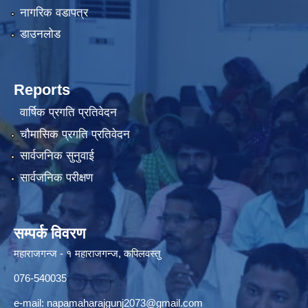
नागरिक वडापत्र
डाउनलोड
Reports
वार्षिक प्रगति प्रतिवेदन
चौमासिक प्रगति प्रतिवेदन
सार्वजनिक सुनुवाई
सार्वजनिक परीक्षण
सम्पर्क विवरण
महाराजगन्ज - १ महाराजगन्ज, कपिलवस्तु
076-540035
e-mail:
napamaharajgunj2073@gmail.com