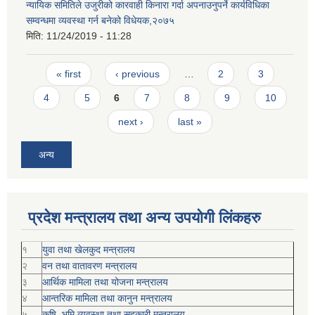
न्यायिक समितिले उजुरीको कारवाही किनारा गर्दा अपनाउनुपर्ने कार्यविधिका
सम्वन्धमा व्यवस्था गर्न बनेको विधेयक,२०७५
मिति:
11/24/2019 - 11:28
Pages
« first
‹ previous
…
2
3
4
5
6
7
8
9
10
next ›
last »
अन्य
प्रदेश मन्त्रालय तथा अन्य उपयोगी लिंकहरु
१
युवा तथा खेलकुद मन्त्रालय
२
वन तथा वातावरण मन्त्रालय
३
आर्थिक मामिला तथा योजना मन्त्रालय
४
आन्तरिक मामिला तथा कानुन मन्त्रालय
५
कृषि, भूमि व्यवस्था तथा सहकारी मन्त्रालय