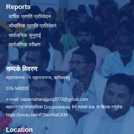
Reports
वार्षिक प्रगति प्रतिवेदन
चौमासिक प्रगति प्रतिवेदन
सार्वजनिक सुनुवाई
सार्वजनिक परीक्षण
सम्पर्क विवरण
महाराजगन्ज - १ महाराजगन्ज, कपिलवस्तु
076-540035
e-mail:
napamaharajgunj2073@gmail.com
महाराजगंज नगरपालिका Documentory हेर्न तलको link मा क्लिक गर्नुहोस
https://youtu.be/nP2twnNaCKM
Location