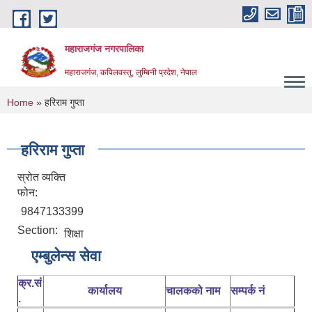
Skip to main content
महाराजगंज नगरपालिका
महाराजगंज, कपिलवस्तु, लुम्बिनी प्रदेश, नेपाल
You are here
Home
» हरिराम गुप्ता
हरिराम गुप्ता
स्रोत व्यक्ति
फोन:
9847133399
Section:
शिक्षा
एम्बुलेन्स सेवा
क्र.सं
कार्यालय
चालकको नाम
सम्पर्क नं
.