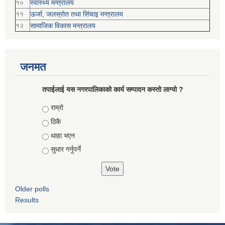
१०
स्वास्थ्य मन्त्रालय
११
ऊर्जा, जलस्रोत तथा सिंचाइ मन्त्रालय
१२
सामाजिक विकास मन्‍‍त्रालय
जनमत
तपाईलाई यस नगरपालिकाको कार्य सम्पादन कस्तो लाग्यो ?
Choices
राम्रो
ठिकै
थाहा भएन
सुधार गर्नुपर्ने
Older polls
Results