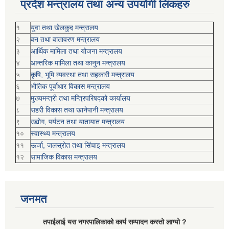
प्रदेश मन्त्रालय तथा अन्य उपयोगी लिंकहरु
१
युवा तथा खेलकुद मन्त्रालय
२
वन तथा वातावरण मन्त्रालय
३
आर्थिक मामिला तथा योजना मन्त्रालय
४
आन्तरिक मामिला तथा कानुन मन्त्रालय
५
कृषि, भूमि व्यवस्था तथा सहकारी मन्त्रालय
६
भौतिक पूर्वाधार विकास मन्त्रालय
७
मुख्यमन्त्री तथा मन्त्रिपरिषद्को कार्यालय
८
सहरी विकास तथा खानेपानी मन्त्रालय
९
उद्योग, पर्यटन तथा यातायात मन्त्रालय
१०
स्वास्थ्य मन्त्रालय
११
ऊर्जा, जलस्रोत तथा सिंचाइ मन्त्रालय
१२
सामाजिक विकास मन्‍‍त्रालय
जनमत
तपाईलाई यस नगरपालिकाको कार्य सम्पादन कस्तो लाग्यो ?