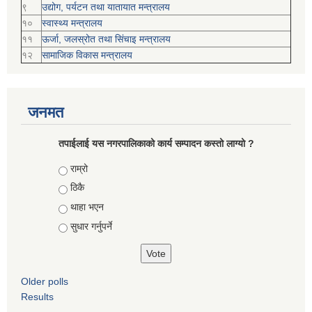
९
उद्योग, पर्यटन तथा यातायात मन्त्रालय
१०
स्वास्थ्य मन्त्रालय
११
ऊर्जा, जलस्रोत तथा सिंचाइ मन्त्रालय
१२
सामाजिक विकास मन्‍‍त्रालय
जनमत
तपाईलाई यस नगरपालिकाको कार्य सम्पादन कस्तो लाग्यो ?
Choices
राम्रो
ठिकै
थाहा भएन
सुधार गर्नुपर्ने
Older polls
Results