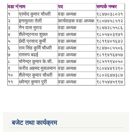
वडा नं
नाम
पद
सम्पर्क नम्बर
१
प्रमोद कुमार चौधरी
वडा अध्यक्ष
९८४७०३८०२१
२
इनामुल्ला तेली
कार्यवाहक वडा अध्यक्ष
९८०७४५८५१२
३
नैन दास मुराउ
वडा अध्यक्ष
९८४७२८५५८६
४
शैलेन्द्रनाथ शुक्ल
वडा अध्यक्ष
९८०५४०३९७१
५
छेदी प्रसाद कुर्मी
वडा अध्यक्ष
९८१९४०१६४२
६
राम सिंह कुर्मि चौधरी
वडा अध्यक्ष
९८४७०८५५०६
७
रामरुप बढई
वडा अध्यक्ष
९८१९४१६७५७
८
योगेन्द्र कुमार के.सी.
वडा अध्यक्ष
९८५११९४०५०
९
फरीद अहमद मुसलमान
वडा अध्यक्ष
९८०४४४९२९०
१०
शैलेन्द्र कुमार चौधरी
वडा अध्यक्ष
९८०२६४७३८७
११
धमेन्द्र कुमार पुरी
वडा अध्यक्ष
९८१५४७५९९७
बजेट तथा कार्यक्रम