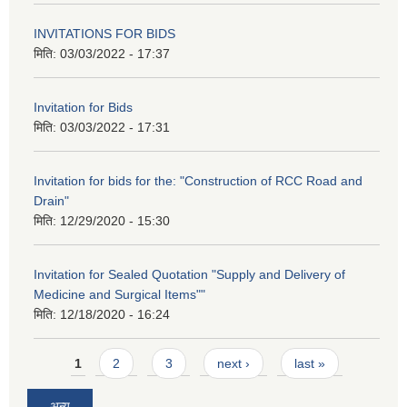
INVITATIONS FOR BIDS
मिति:
03/03/2022 - 17:37
Invitation for Bids
मिति:
03/03/2022 - 17:31
Invitation for bids for the: "Construction of RCC Road and
Drain"
मिति:
12/29/2020 - 15:30
Invitation for Sealed Quotation "Supply and Delivery of
Medicine and Surgical Items""
मिति:
12/18/2020 - 16:24
Pages
1
2
3
next ›
last »
अन्य