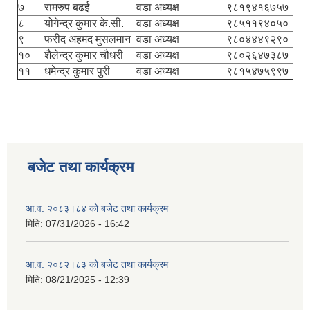
७
रामरुप बढई
वडा अध्यक्ष
९८१९४१६७५७
८
योगेन्द्र कुमार के.सी.
वडा अध्यक्ष
९८५११९४०५०
९
फरीद अहमद मुसलमान
वडा अध्यक्ष
९८०४४४९२९०
१०
शैलेन्द्र कुमार चौधरी
वडा अध्यक्ष
९८०२६४७३८७
११
धमेन्द्र कुमार पुरी
वडा अध्यक्ष
९८१५४७५९९७
बजेट तथा कार्यक्रम
आ.व. २०८३।८४ को बजेट तथा कार्यक्रम
मिति:
07/31/2026 - 16:42
आ.व. २०८२।८३ को बजेट तथा कार्यक्रम
मिति:
08/21/2025 - 12:39