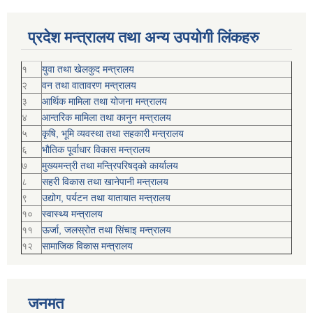
प्रदेश मन्त्रालय तथा अन्य उपयोगी लिंकहरु
१
युवा तथा खेलकुद मन्त्रालय
२
वन तथा वातावरण मन्त्रालय
३
आर्थिक मामिला तथा योजना मन्त्रालय
४
आन्तरिक मामिला तथा कानुन मन्त्रालय
५
कृषि, भूमि व्यवस्था तथा सहकारी मन्त्रालय
६
भौतिक पूर्वाधार विकास मन्त्रालय
७
मुख्यमन्त्री तथा मन्त्रिपरिषद्को कार्यालय
८
सहरी विकास तथा खानेपानी मन्त्रालय
९
उद्योग, पर्यटन तथा यातायात मन्त्रालय
१०
स्वास्थ्य मन्त्रालय
११
ऊर्जा, जलस्रोत तथा सिंचाइ मन्त्रालय
१२
सामाजिक विकास मन्‍‍त्रालय
जनमत