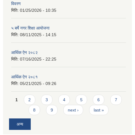
विवरण
मिति:
01/25/2026 - 10:35
५ बर्षे नगर शिक्षा आयोजना
मिति:
08/11/2025 - 14:15
आर्थिक ऐन २०८२
मिति:
07/16/2025 - 22:25
आर्थिक ऐन २०८१
मिति:
05/21/2025 - 09:26
Pages
1
2
3
4
5
6
7
8
9
next ›
last »
अन्य