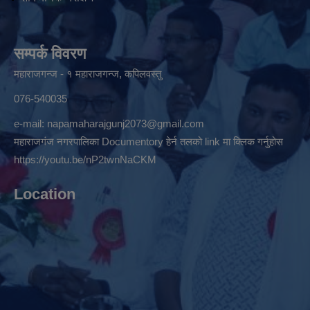
सम्पर्क विवरण
महाराजगन्ज - १ महाराजगन्ज, कपिलवस्तु
076-540035
e-mail:
napamaharajgunj2073@gmail.com
महाराजगंज नगरपालिका Documentory हेर्न तलको link मा क्लिक गर्नुहोस
https://youtu.be/nP2twnNaCKM
Location