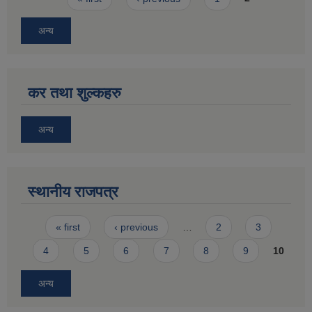
अन्य
कर तथा शुल्कहरु
अन्य
स्थानीय राजपत्र
Pages
« first
‹ previous
…
2
3
4
5
6
7
8
9
10
अन्य