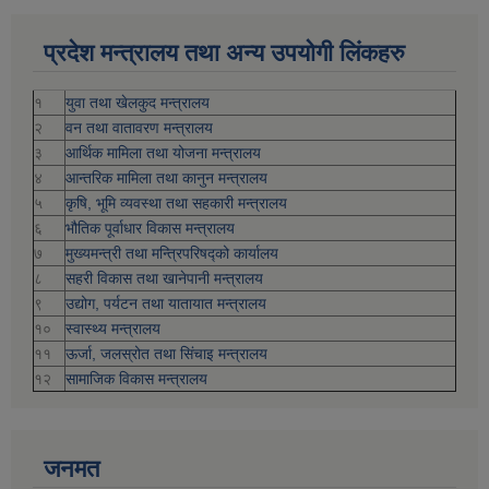
प्रदेश मन्त्रालय तथा अन्य उपयोगी लिंकहरु
१
युवा तथा खेलकुद मन्त्रालय
२
वन तथा वातावरण मन्त्रालय
३
आर्थिक मामिला तथा योजना मन्त्रालय
४
आन्तरिक मामिला तथा कानुन मन्त्रालय
५
कृषि, भूमि व्यवस्था तथा सहकारी मन्त्रालय
६
भौतिक पूर्वाधार विकास मन्त्रालय
७
मुख्यमन्त्री तथा मन्त्रिपरिषद्को कार्यालय
८
सहरी विकास तथा खानेपानी मन्त्रालय
९
उद्योग, पर्यटन तथा यातायात मन्त्रालय
१०
स्वास्थ्य मन्त्रालय
११
ऊर्जा, जलस्रोत तथा सिंचाइ मन्त्रालय
१२
सामाजिक विकास मन्‍‍त्रालय
जनमत