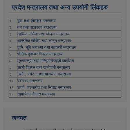
प्रदेश मन्त्रालय तथा अन्य उपयोगी लिंकहरु
१
युवा तथा खेलकुद मन्त्रालय
२
वन तथा वातावरण मन्त्रालय
३
आर्थिक मामिला तथा योजना मन्त्रालय
४
आन्तरिक मामिला तथा कानुन मन्त्रालय
५
कृषि, भूमि व्यवस्था तथा सहकारी मन्त्रालय
६
भौतिक पूर्वाधार विकास मन्त्रालय
७
मुख्यमन्त्री तथा मन्त्रिपरिषद्को कार्यालय
८
सहरी विकास तथा खानेपानी मन्त्रालय
९
उद्योग, पर्यटन तथा यातायात मन्त्रालय
१०
स्वास्थ्य मन्त्रालय
११
ऊर्जा, जलस्रोत तथा सिंचाइ मन्त्रालय
१२
सामाजिक विकास मन्‍‍त्रालय
जनमत