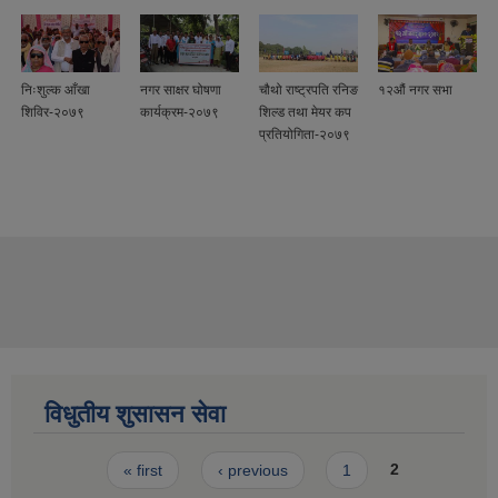
निःशुल्क आँखा
नगर साक्षर घोषणा
चौथो राष्ट्रपति रनिङ
१२औं नगर सभा
शिविर-२०७९
कार्यक्रम-२०७९
शिल्ड तथा मेयर कप
प्रतियोगिता-२०७९
विधुतीय शुसासन सेवा
Pages
« first
‹ previous
1
2