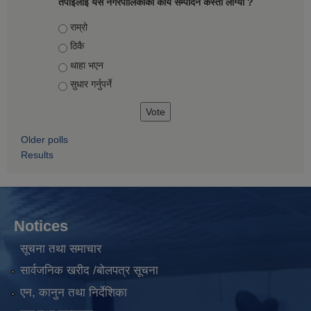
तपाईलाई यस नगरपालिकाको कार्य सम्पादन कस्तो लाग्यो ?
Choices
राम्रो
ठिकै
थाहा भएन
सुधार गर्नुपर्ने
Older polls
Results
Notices
सूचना तथा समाचार
सार्वजनिक खरीद /बोलपत्र सूचना
एन, कानुन तथा निर्देशिका