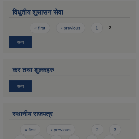
विधुतीय शुसासन सेवा
Pages
« first
‹ previous
1
2
अन्य
कर तथा शुल्कहरु
अन्य
स्थानीय राजपत्र
Pages
« first
‹ previous
…
2
3