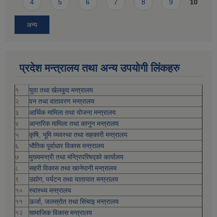
4
5
6
7
8
9
10
अन्य
प्रदेश मन्त्रालय तथा अन्य उपयोगी लिंकहरु
१
युवा तथा खेलकुद मन्त्रालय
२
वन तथा वातावरण मन्त्रालय
३
आर्थिक मामिला तथा योजना मन्त्रालय
४
आन्तरिक मामिला तथा कानुन मन्त्रालय
५
कृषि, भूमि व्यवस्था तथा सहकारी मन्त्रालय
६
भौतिक पूर्वाधार विकास मन्त्रालय
७
मुख्यमन्त्री तथा मन्त्रिपरिषद्को कार्यालय
८
सहरी विकास तथा खानेपानी मन्त्रालय
९
उद्योग, पर्यटन तथा यातायात मन्त्रालय
१०
स्वास्थ्य मन्त्रालय
११
ऊर्जा, जलस्रोत तथा सिंचाइ मन्त्रालय
१२
सामाजिक विकास मन्‍‍त्रालय