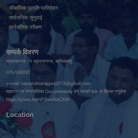
चौमासिक प्रगति प्रतिवेदन
सार्वजनिक सुनुवाई
सार्वजनिक परीक्षण
सम्पर्क विवरण
महाराजगन्ज - १ महाराजगन्ज, कपिलवस्तु
076-540035
e-mail:
napamaharajgunj2073@gmail.com
महाराजगंज नगरपालिका Documentory हेर्न तलको link मा क्लिक गर्नुहोस
https://youtu.be/nP2twnNaCKM
Location