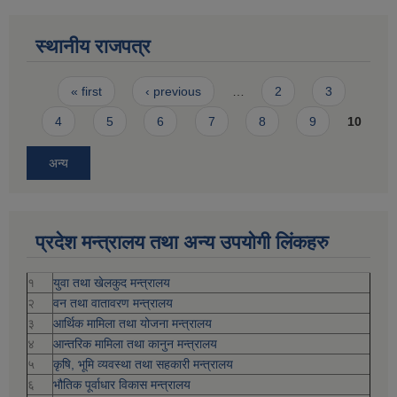
स्थानीय राजपत्र
Pages
« first
‹ previous
…
2
3
4
5
6
7
8
9
10
अन्य
प्रदेश मन्त्रालय तथा अन्य उपयोगी लिंकहरु
१
युवा तथा खेलकुद मन्त्रालय
२
वन तथा वातावरण मन्त्रालय
३
आर्थिक मामिला तथा योजना मन्त्रालय
४
आन्तरिक मामिला तथा कानुन मन्त्रालय
५
कृषि, भूमि व्यवस्था तथा सहकारी मन्त्रालय
६
भौतिक पूर्वाधार विकास मन्त्रालय