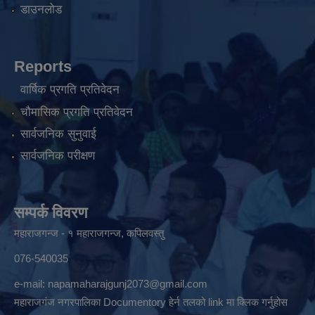
डाउनलोड
Reports
वार्षिक प्रगति प्रतिवेदन
चौमासिक प्रगति प्रतिवेदन
सार्वजनिक सुनुवाई
सार्वजनिक परीक्षण
सम्पर्क विवरण
महाराजगन्ज - १ महाराजगन्ज, कपिलवस्तु
076-540035
e-mail:
napamaharajgunj2073@gmail.com
महाराजगंज नगरपालिका Documentory हेर्न तलको link मा क्लिक गर्नुहोस