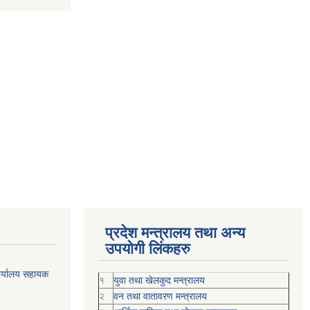
प्रदेश मन्त्रालय तथा अन्य
उपयोगी लिंकहरु
ार्यालय सहायक
१
युवा तथा खेलकुद मन्त्रालय
२
वन तथा वातावरण मन्त्रालय