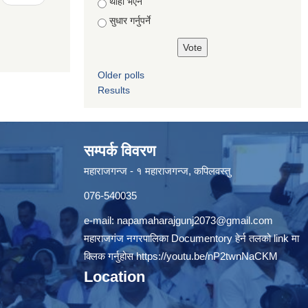
थाहा भएन
सुधार गर्नुपर्ने
Older polls
Results
सम्पर्क विवरण
महाराजगन्ज - १ महाराजगन्ज, कपिलवस्तु
076-540035
e-mail:
napamaharajgunj2073@gmail.com
महाराजगंज नगरपालिका Documentory हेर्न तलको link मा
क्लिक गर्नुहोस
https://youtu.be/nP2twnNaCKM
Location