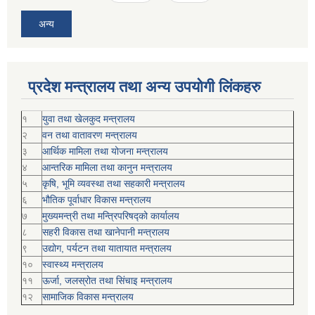
अन्य
प्रदेश मन्त्रालय तथा अन्य उपयोगी लिंकहरु
१
युवा तथा खेलकुद मन्त्रालय
२
वन तथा वातावरण मन्त्रालय
३
आर्थिक मामिला तथा योजना मन्त्रालय
४
आन्तरिक मामिला तथा कानुन मन्त्रालय
५
कृषि, भूमि व्यवस्था तथा सहकारी मन्त्रालय
६
भौतिक पूर्वाधार विकास मन्त्रालय
७
मुख्यमन्त्री तथा मन्त्रिपरिषद्को कार्यालय
८
सहरी विकास तथा खानेपानी मन्त्रालय
९
उद्योग, पर्यटन तथा यातायात मन्त्रालय
१०
स्वास्थ्य मन्त्रालय
११
ऊर्जा, जलस्रोत तथा सिंचाइ मन्त्रालय
१२
सामाजिक विकास मन्‍‍त्रालय