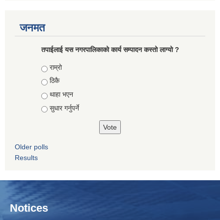
जनमत
तपाईलाई यस नगरपालिकाको कार्य सम्पादन कस्तो लाग्यो ?
Choices
राम्रो
ठिकै
थाहा भएन
सुधार गर्नुपर्ने
Older polls
Results
Notices