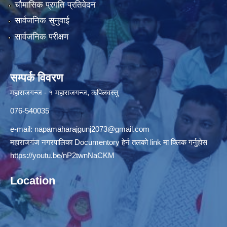
चौमासिक प्रगति प्रतिवेदन
सार्वजनिक सुनुवाई
सार्वजनिक परीक्षण
सम्पर्क विवरण
महाराजगन्ज - १ महाराजगन्ज, कपिलवस्तु
076-540035
e-mail:
napamaharajgunj2073@gmail.com
महाराजगंज नगरपालिका Documentory हेर्न तलको link मा क्लिक गर्नुहोस
https://youtu.be/nP2twnNaCKM
Location