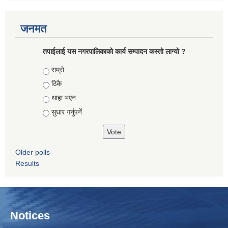
जनमत
तपाईलाई यस नगरपालिकाको कार्य सम्पादन कस्तो लाग्यो ?
Choices
राम्रो
ठिकै
थाहा भएन
सुधार गर्नुपर्ने
Older polls
Results
Notices