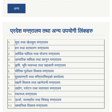
अन्य
प्रदेश मन्त्रालय तथा अन्य उपयोगी लिंकहरु
१
युवा तथा खेलकुद मन्त्रालय
२
वन तथा वातावरण मन्त्रालय
३
आर्थिक मामिला तथा योजना मन्त्रालय
४
आन्तरिक मामिला तथा कानुन मन्त्रालय
५
कृषि, भूमि व्यवस्था तथा सहकारी मन्त्रालय
६
भौतिक पूर्वाधार विकास मन्त्रालय
७
मुख्यमन्त्री तथा मन्त्रिपरिषद्को कार्यालय
८
सहरी विकास तथा खानेपानी मन्त्रालय
९
उद्योग, पर्यटन तथा यातायात मन्त्रालय
१०
स्वास्थ्य मन्त्रालय
११
ऊर्जा, जलस्रोत तथा सिंचाइ मन्त्रालय
१२
सामाजिक विकास मन्‍‍त्रालय