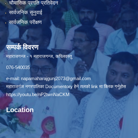
चौमासिक प्रगति प्रतिवेदन
सार्वजनिक सुनुवाई
सार्वजनिक परीक्षण
सम्पर्क विवरण
महाराजगन्ज - १ महाराजगन्ज, कपिलवस्तु
076-540035
e-mail:
napamaharajgunj2073@gmail.com
महाराजगंज नगरपालिका Documentory हेर्न तलको link मा क्लिक गर्नुहोस
https://youtu.be/nP2twnNaCKM
Location