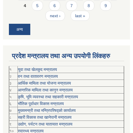
4
5
6
7
8
9
next ›
last »
अन्य
प्रदेश मन्त्रालय तथा अन्य उपयोगी लिंकहरु
१
युवा तथा खेलकुद मन्त्रालय
२
वन तथा वातावरण मन्त्रालय
३
आर्थिक मामिला तथा योजना मन्त्रालय
४
आन्तरिक मामिला तथा कानुन मन्त्रालय
५
कृषि, भूमि व्यवस्था तथा सहकारी मन्त्रालय
६
भौतिक पूर्वाधार विकास मन्त्रालय
७
मुख्यमन्त्री तथा मन्त्रिपरिषद्को कार्यालय
८
सहरी विकास तथा खानेपानी मन्त्रालय
९
उद्योग, पर्यटन तथा यातायात मन्त्रालय
१०
स्वास्थ्य मन्त्रालय