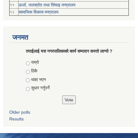
११
ऊर्जा, जलस्रोत तथा सिंचाइ मन्त्रालय
१२
सामाजिक विकास मन्‍‍त्रालय
जनमत
तपाईलाई यस नगरपालिकाको कार्य सम्पादन कस्तो लाग्यो ?
Choices
राम्रो
ठिकै
थाहा भएन
सुधार गर्नुपर्ने
Older polls
Results