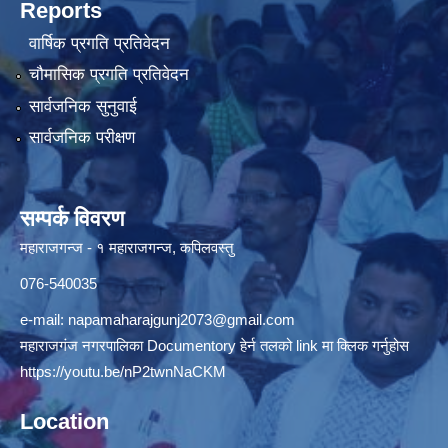
Reports
वार्षिक प्रगति प्रतिवेदन
चौमासिक प्रगति प्रतिवेदन
सार्वजनिक सुनुवाई
सार्वजनिक परीक्षण
सम्पर्क विवरण
महाराजगन्ज - १ महाराजगन्ज, कपिलवस्तु
076-540035
e-mail:
napamaharajgunj2073@gmail.com
महाराजगंज नगरपालिका Documentory हेर्न तलको link मा क्लिक गर्नुहोस
https://youtu.be/nP2twnNaCKM
Location