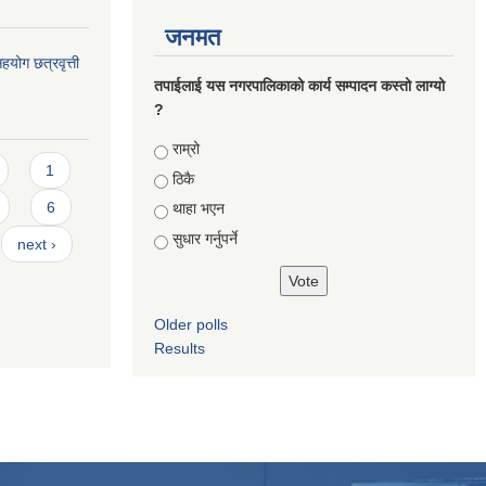
जनमत
योग छत्रवृत्ती
तपाईलाई यस नगरपालिकाको कार्य सम्पादन कस्तो लाग्यो
?
Choices
राम्रो
1
ठिकै
6
थाहा भएन
सुधार गर्नुपर्ने
next ›
Older polls
Results