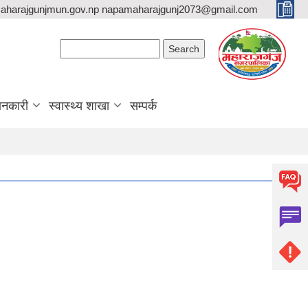
aharajgunjmun.gov.np napamaharajgunj2073@gmail.com
Search form
Search
ानकारी
स्वास्थ्य शाखा
सम्पर्क