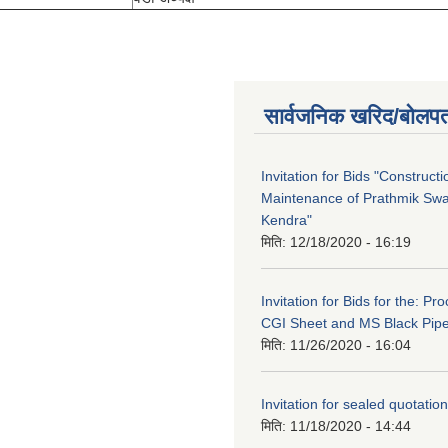
सार्वजनिक खरिद/बोलपत
Invitation for Bids "Construct
Maintenance of Prathmik Sw
Kendra"
मिति:
12/18/2020 - 16:19
Invitation for Bids for the: P
CGI Sheet and MS Black Pip
मिति:
11/26/2020 - 16:04
Invitation for sealed quotation
मिति:
11/18/2020 - 14:44