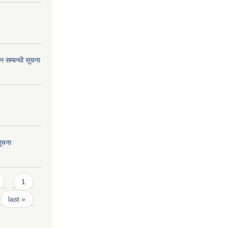
 सम्बन्धी सूचना
सूचना
1
last »