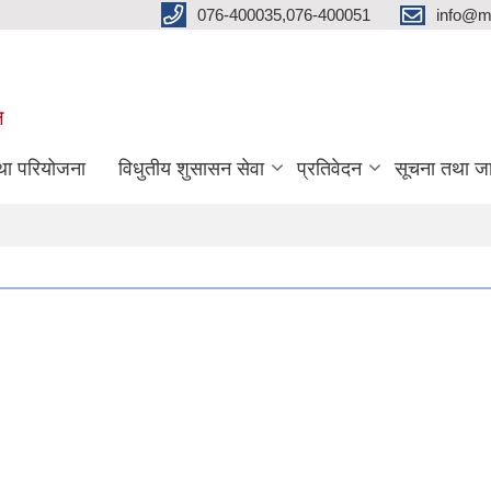
076-400035,076-400051
info@m
ल
तथा परियोजना
विधुतीय शुसासन सेवा
प्रतिवेदन
सूचना तथा ज