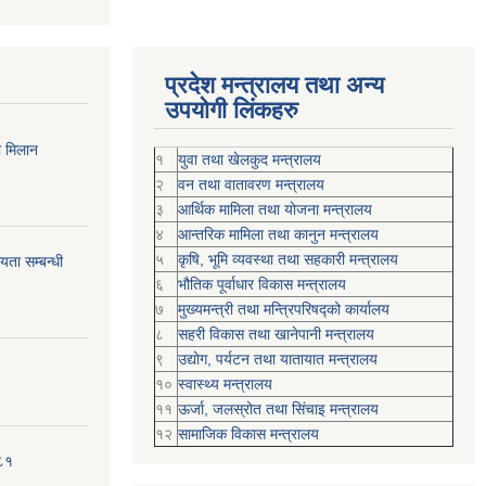
प्रदेश मन्त्रालय तथा अन्य
उपयोगी लिंकहरु
ी मिलान
१
युवा तथा खेलकुद मन्त्रालय
२
वन तथा वातावरण मन्त्रालय
३
आर्थिक मामिला तथा योजना मन्त्रालय
४
आन्तरिक मामिला तथा कानुन मन्त्रालय
५
कृषि, भूमि व्यवस्था तथा सहकारी मन्त्रालय
ता सम्बन्धी
६
भौतिक पूर्वाधार विकास मन्त्रालय
७
मुख्यमन्त्री तथा मन्त्रिपरिषद्को कार्यालय
८
सहरी विकास तथा खानेपानी मन्त्रालय
९
उद्योग, पर्यटन तथा यातायात मन्त्रालय
१०
स्वास्थ्य मन्त्रालय
११
ऊर्जा, जलस्रोत तथा सिंचाइ मन्त्रालय
१२
सामाजिक विकास मन्‍‍त्रालय
०८१