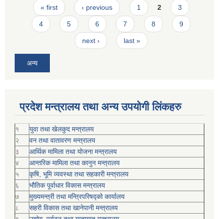
Pages
« first
‹ previous
1
2
3
4
5
6
7
8
9
next ›
last »
अन्य
प्रदेश मन्त्रालय तथा अन्य उपयोगी लिंकहरु
१
युवा तथा खेलकुद मन्त्रालय
२
वन तथा वातावरण मन्त्रालय
३
आर्थिक मामिला तथा योजना मन्त्रालय
४
आन्तरिक मामिला तथा कानुन मन्त्रालय
५
कृषि, भूमि व्यवस्था तथा सहकारी मन्त्रालय
६
भौतिक पूर्वाधार विकास मन्त्रालय
७
मुख्यमन्त्री तथा मन्त्रिपरिषद्को कार्यालय
८
सहरी विकास तथा खानेपानी मन्त्रालय