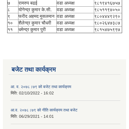
७
रामरुप बढई
वडा अध्यक्ष
९८१९४१६७५७
८
योगेन्द्र कुमार के.सी.
वडा अध्यक्ष
९८५११९४०५०
९
फरीद अहमद मुसलमान
वडा अध्यक्ष
९८०४४४९२९०
१०
शैलेन्द्र कुमार चौधरी
वडा अध्यक्ष
९८०२६४७३८७
११
धमेन्द्र कुमार पुरी
वडा अध्यक्ष
९८१५४७५९९७
बजेट तथा कार्यक्रम
आ. व. २०७८।७९ को बजेट तथा कार्यक्रम
मिति:
02/10/2022 - 16:02
आ.व. २०७८।७९ को नीति कार्यक्रम तथा बजेट
मिति:
06/29/2021 - 14:01