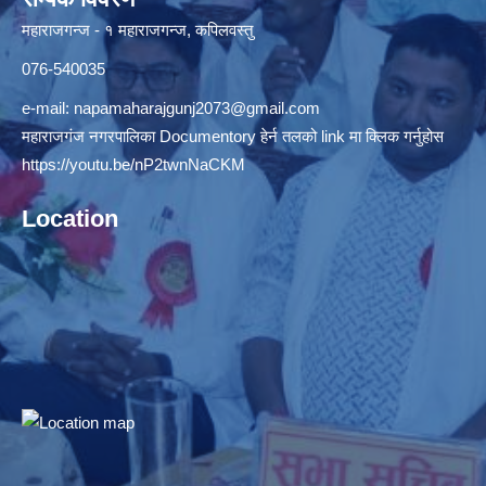
महाराजगन्ज - १ महाराजगन्ज, कपिलवस्तु
076-540035
e-mail:
napamaharajgunj2073@gmail.com
महाराजगंज नगरपालिका Documentory हेर्न तलको link मा क्लिक गर्नुहोस
https://youtu.be/nP2twnNaCKM
Location