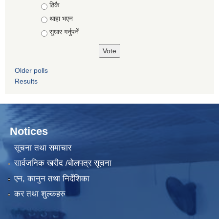
ठिकै
थाहा भएन
सुधार गर्नुपर्ने
Older polls
Results
Notices
सूचना तथा समाचार
सार्वजनिक खरीद /बोलपत्र सूचना
एन, कानुन तथा निर्देशिका
कर तथा शुल्कहरु