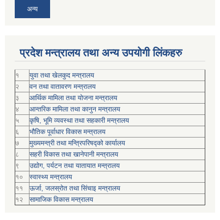
अन्य
प्रदेश मन्त्रालय तथा अन्य उपयोगी लिंकहरु
१
युवा तथा खेलकुद मन्त्रालय
२
वन तथा वातावरण मन्त्रालय
३
आर्थिक मामिला तथा योजना मन्त्रालय
४
आन्तरिक मामिला तथा कानुन मन्त्रालय
५
कृषि, भूमि व्यवस्था तथा सहकारी मन्त्रालय
६
भौतिक पूर्वाधार विकास मन्त्रालय
७
मुख्यमन्त्री तथा मन्त्रिपरिषद्को कार्यालय
८
सहरी विकास तथा खानेपानी मन्त्रालय
९
उद्योग, पर्यटन तथा यातायात मन्त्रालय
१०
स्वास्थ्य मन्त्रालय
११
ऊर्जा, जलस्रोत तथा सिंचाइ मन्त्रालय
१२
सामाजिक विकास मन्‍‍त्रालय