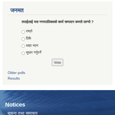
जनमत
तपाईलाई यस नगरपालिकाको कार्य सम्पादन कस्तो लाग्यो ?
Choices
राम्रो
ठिकै
थाहा भएन
सुधार गर्नुपर्ने
Older polls
Results
Notices
सूचना तथा समाचार