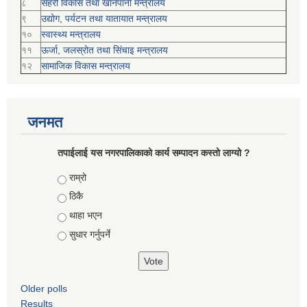
८
सहरी विकास तथा खानेपानी मन्त्रालय
९
उद्योग, पर्यटन तथा यातायात मन्त्रालय
१०
स्वास्थ्य मन्त्रालय
११
ऊर्जा, जलस्रोत तथा सिंचाइ मन्त्रालय
१२
सामाजिक विकास मन्‍‍त्रालय
जनमत
तपाईलाई यस नगरपालिकाको कार्य सम्पादन कस्तो लाग्यो ?
Choices
राम्रो
ठिकै
थाहा भएन
सुधार गर्नुपर्ने
Older polls
Results