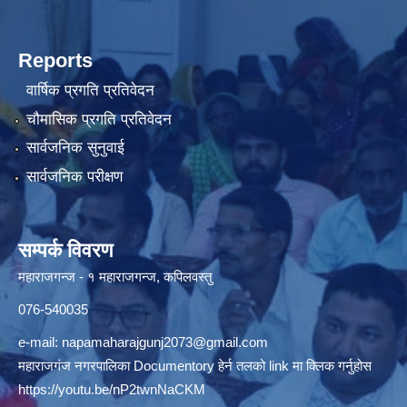
Reports
वार्षिक प्रगति प्रतिवेदन
चौमासिक प्रगति प्रतिवेदन
सार्वजनिक सुनुवाई
सार्वजनिक परीक्षण
सम्पर्क विवरण
महाराजगन्ज - १ महाराजगन्ज, कपिलवस्तु
076-540035
e-mail:
napamaharajgunj2073@gmail.com
महाराजगंज नगरपालिका Documentory हेर्न तलको link मा क्लिक गर्नुहोस
https://youtu.be/nP2twnNaCKM