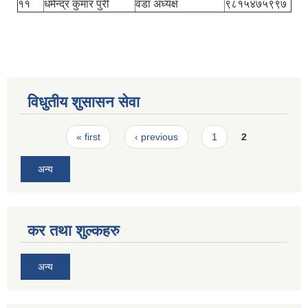
११
धमेन्द्र कुमार पुरी
वडा अध्यक्ष
९८१५४७५९९७
विधुतीय शुसासन सेवा
Pages
« first
‹ previous
1
2
अन्य
कर तथा शुल्कहरु
अन्य