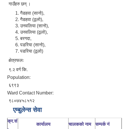
गाउँहरु छन् ।
गैडहवा (सानो),
गैडहवा (ठूलो),
उनवलिया (सानो),
उनवलिया (ठूलो),
बरगदा,
पडरिया (सानो),
पडरिया (ठूलो)
क्षेत्रफलः
९.२ वर्ग कि.
Population:
६९९३
Ward Contact Number:
९८०७४५८५१२
एम्बुलेन्स सेवा
क्र.सं
कार्यालय
चालकको नाम
सम्पर्क नं
.