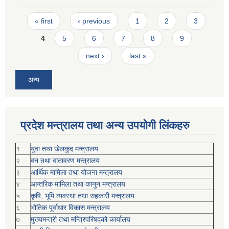
Pages
« first
‹ previous
1
2
3
4
5
6
7
8
9
next ›
last »
अन्य
प्रदेश मन्त्रालय तथा अन्य उपयोगी लिंकहरु
१
युवा तथा खेलकुद मन्त्रालय
२
वन तथा वातावरण मन्त्रालय
३
आर्थिक मामिला तथा योजना मन्त्रालय
४
आन्तरिक मामिला तथा कानुन मन्त्रालय
५
कृषि, भूमि व्यवस्था तथा सहकारी मन्त्रालय
६
भौतिक पूर्वाधार विकास मन्त्रालय
७
मुख्यमन्त्री तथा मन्त्रिपरिषद्को कार्यालय