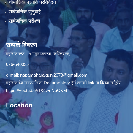
चौमासिक प्रगति प्रतिवेदन
सार्वजनिक सुनुवाई
सार्वजनिक परीक्षण
सम्पर्क विवरण
महाराजगन्ज - १ महाराजगन्ज, कपिलवस्तु
076-540035
e-mail:
napamaharajgunj2073@gmail.com
महाराजगंज नगरपालिका Documentory हेर्न तलको link मा क्लिक गर्नुहोस
https://youtu.be/nP2twnNaCKM
Location