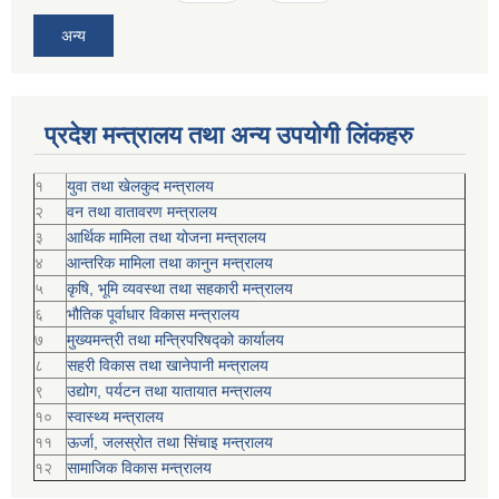
अन्य
प्रदेश मन्त्रालय तथा अन्य उपयोगी लिंकहरु
१
युवा तथा खेलकुद मन्त्रालय
२
वन तथा वातावरण मन्त्रालय
३
आर्थिक मामिला तथा योजना मन्त्रालय
४
आन्तरिक मामिला तथा कानुन मन्त्रालय
५
कृषि, भूमि व्यवस्था तथा सहकारी मन्त्रालय
६
भौतिक पूर्वाधार विकास मन्त्रालय
७
मुख्यमन्त्री तथा मन्त्रिपरिषद्को कार्यालय
८
सहरी विकास तथा खानेपानी मन्त्रालय
९
उद्योग, पर्यटन तथा यातायात मन्त्रालय
१०
स्वास्थ्य मन्त्रालय
११
ऊर्जा, जलस्रोत तथा सिंचाइ मन्त्रालय
१२
सामाजिक विकास मन्‍‍त्रालय