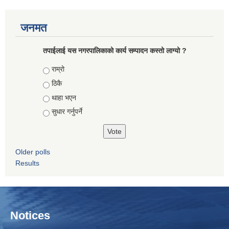
जनमत
तपाईलाई यस नगरपालिकाको कार्य सम्पादन कस्तो लाग्यो ?
Choices
राम्रो
ठिकै
थाहा भएन
सुधार गर्नुपर्ने
Older polls
Results
Notices