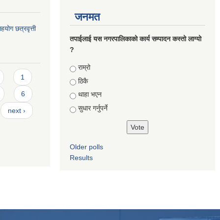
जनमत
योग छत्रवृत्ती
तपाईलाई यस नगरपालिकाको कार्य सम्पादन कस्तो लाग्यो
?
Choices
राम्रो
1
ठिकै
6
थाहा भएन
सुधार गर्नुपर्ने
next ›
Older polls
Results