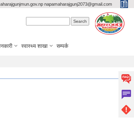
aharajgunjmun.gov.np napamaharajgunj2073@gmail.com
Search form
Search
ानकारी
स्वास्थ्य शाखा
सम्पर्क