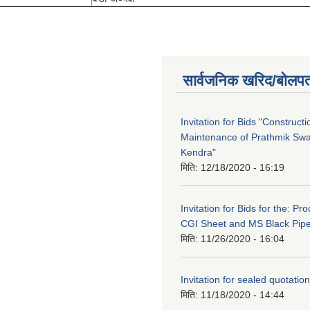
सार्वजनिक खरिद/बोलपत
Invitation for Bids "Construct
Maintenance of Prathmik Sw
Kendra"
मिति:
12/18/2020 - 16:19
Invitation for Bids for the: P
CGI Sheet and MS Black Pip
मिति:
11/26/2020 - 16:04
Invitation for sealed quotation
मिति:
11/18/2020 - 14:44