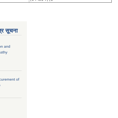
्र सूचना
ion and
asthy
rocurement of
e