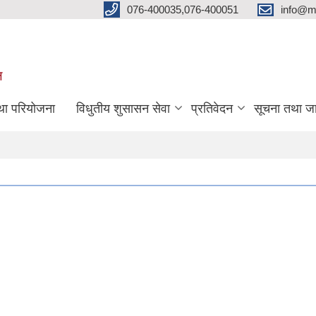
076-400035,076-400051
info@m
ल
तथा परियोजना
विधुतीय शुसासन सेवा
प्रतिवेदन
सूचना तथा ज