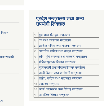
प्रदेश मन्त्रालय तथा अन्य
उपयोगी लिंकहरु
ी मिलान
१
युवा तथा खेलकुद मन्त्रालय
२
वन तथा वातावरण मन्त्रालय
३
आर्थिक मामिला तथा योजना मन्त्रालय
४
आन्तरिक मामिला तथा कानुन मन्त्रालय
५
कृषि, भूमि व्यवस्था तथा सहकारी मन्त्रालय
ता सम्बन्धी
६
भौतिक पूर्वाधार विकास मन्त्रालय
७
मुख्यमन्त्री तथा मन्त्रिपरिषद्को कार्यालय
८
सहरी विकास तथा खानेपानी मन्त्रालय
९
उद्योग, पर्यटन तथा यातायात मन्त्रालय
१०
स्वास्थ्य मन्त्रालय
११
ऊर्जा, जलस्रोत तथा सिंचाइ मन्त्रालय
१२
सामाजिक विकास मन्‍‍त्रालय
०८१