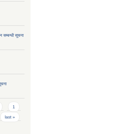
 सम्बन्धी सूचना
सूचना
1
last »